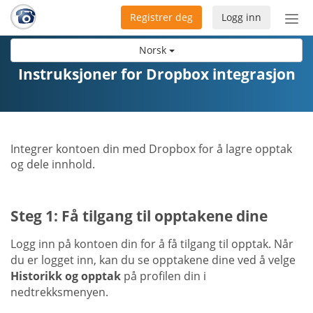
Registrer deg
Logg inn
Bytt
nav
Norsk
Instruksjoner for Dropbox integrasjon
Integrer kontoen din med Dropbox for å lagre opptak
og dele innhold.
Steg 1: Få tilgang til opptakene dine
Logg inn på kontoen din for å få tilgang til opptak. Når
du er logget inn, kan du se opptakene dine ved å velge
Historikk og opptak
på profilen din i
nedtrekksmenyen.