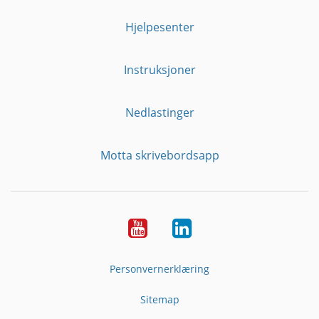
Hjelpesenter
Instruksjoner
Nedlastinger
Motta skrivebordsapp
YouTube
Linkedin
Personvernerklæring
Sitemap