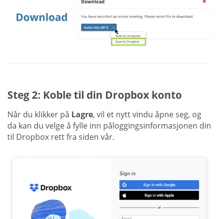
Steg 2: Koble til din Dropbox konto
Når du klikker på
Lagre
, vil et nytt vindu åpne seg, og
da kan du velge å fylle inn påloggingsinformasjonen din
til Dropbox rett fra siden vår.