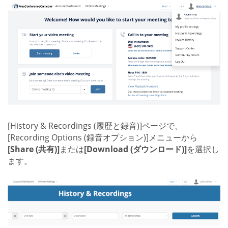
[History & Recordings (履歴と録音)]ページで、
[Recording Options (録音オプション)]メニューから
[Share (共有)]
または
[Download (ダウンロード)]
を選択し
ます。