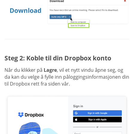
Steg 2: Koble til din Dropbox konto
Når du klikker på
Lagre
, vil et nytt vindu åpne seg, og
da kan du velge å fylle inn påloggingsinformasjonen din
til Dropbox rett fra siden vår.