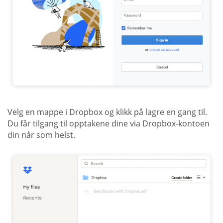
Velg en mappe i Dropbox og klikk på lagre en gang til.
Du får tilgang til opptakene dine via Dropbox-kontoen
din når som helst.