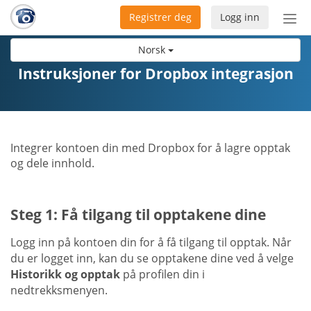
Registrer deg
Logg inn
Bytt
nav
Norsk
Instruksjoner for Dropbox integrasjon
Integrer kontoen din med Dropbox for å lagre opptak
og dele innhold.
Steg 1: Få tilgang til opptakene dine
Logg inn på kontoen din for å få tilgang til opptak. Når
du er logget inn, kan du se opptakene dine ved å velge
Historikk og opptak
på profilen din i
nedtrekksmenyen.