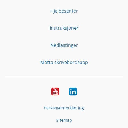
Hjelpesenter
Instruksjoner
Nedlastinger
Motta skrivebordsapp
YouTube
Linkedin
Personvernerklæring
Sitemap