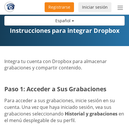
Registrarse
Iniciar sesión
Bot
de
Español
Nav
Instrucciones para integrar Dropbox
Integra tu cuenta con Dropbox para almacenar
grabaciones y compartir contenido.
Paso 1: Acceder a Sus Grabaciones
Para acceder a sus grabaciones, inicie sesión en su
cuenta. Una vez que haya iniciado sesión, vea sus
grabaciones seleccionando
Historial y grabaciones
en
el menú desplegable de su perfil.