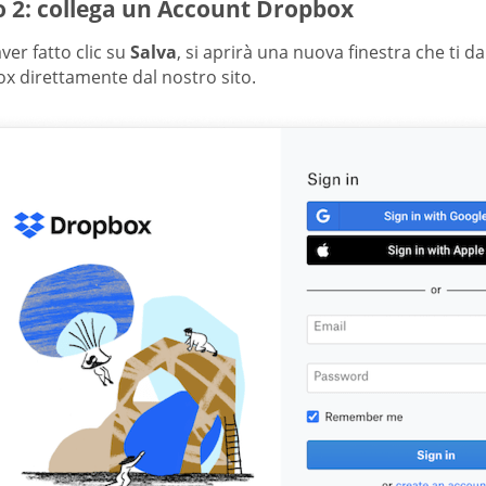
o 2: collega un Account Dropbox
er fatto clic su
Salva
, si aprirà una nuova finestra che ti dar
x direttamente dal nostro sito.