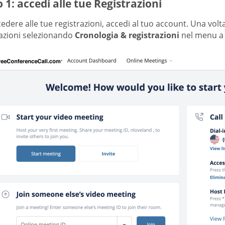
 1: accedi alle tue Registrazioni
edere alle tue registrazioni, accedi al tuo account. Una volta 
razioni selezionando
Cronologia & registrazioni
nel menu a d