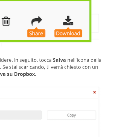
idere. In seguito, tocca
Salva
nell'icona della
 Se stai scaricando, ti verrà chiesto con un
lva su Dropbox
.