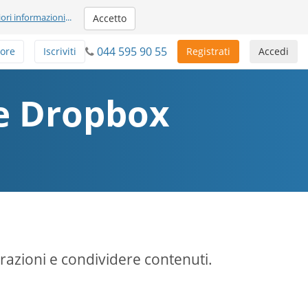
iori informazioni
...
Accetto
044 595 90 55
tore
Iscriviti
Registrati
Accedi
ne Dropbox
razioni e condividere contenuti.