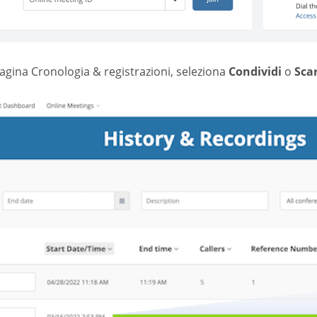
agina Cronologia & registrazioni, seleziona
Condividi
o
Sca