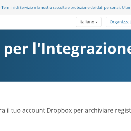
o
Termini di Servizio
e la nostra raccolta e protezione dei dati personali.
Ulter
Italiano
Organizza
i per l'Integrazio
ra il tuo account Dropbox per archiviare regist