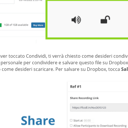
er toccato Condividi, ti verrà chiesto come desideri condiv
 personale per condividere e salvare questo file su Dropbox.
 come desideri scaricare. Per salvare su Dropbox, tocca
Sa