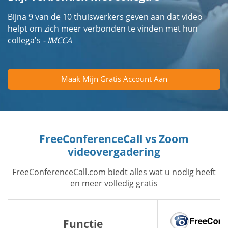
Bijna 9 van de 10 thuiswerkers geven aan dat video
helpt om zich meer verbonden te vinden met hun
collega's
- IMCCA
Maak Mijn Gratis Account Aan
FreeConferenceCall vs Zoom
videovergadering
FreeConferenceCall.com biedt alles wat u nodig heeft
en meer volledig gratis
Functie