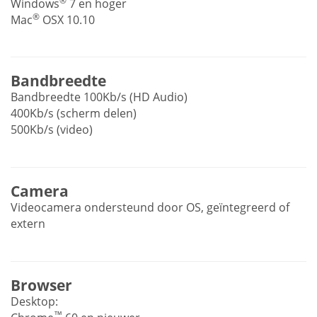
®
Windows
7 en hoger
®
Mac
OSX 10.10
Bandbreedte
Bandbreedte 100Kb/s (HD Audio)
400Kb/s (scherm delen)
500Kb/s (video)
Camera
Videocamera ondersteund door OS, geïntegreerd of
extern
Browser
Desktop:
™