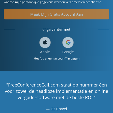
waarop mijn persoonlijke gegevens worden verzameld en beschermd.
Maak Mijn Gratis Account Aan
of ga verder met
Apple
Google
Heeft u al een account?
Inloggen
"FreeConferenceCall.com staat op nummer één
voor zowel de naadloze implementatie en online
vergadersoftware met de beste ROI."
G2 Crowd