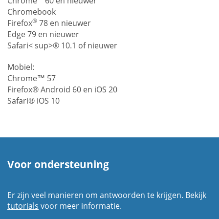
Chrome
60 en nieuwer
Chromebook
®
Firefox
78 en nieuwer
Edge 79 en nieuwer
Safari< sup>® 10.1 of nieuwer
Mobiel:
Chrome™ 57
Firefox® Android 60 en iOS 20
Safari® iOS 10
Voor ondersteuning
Er zijn veel manieren om antwoorden te krijgen. Bekijk
tutorials
voor meer informatie.