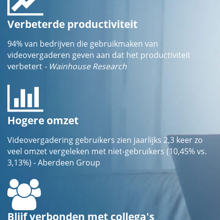
Verbeterde productiviteit
94% van bedrijven die gebruikmaken van
videovergaderen geven aan dat het productiviteit
verbetert
- Wainhouse Research
Hogere omzet
Videovergadering gebruikers zien jaarlijks 2,3 keer zo
veel omzet vergeleken met niet-gebruikers (10,45% vs.
3,13%) - Aberdeen Group
Blijf verbonden met collega's