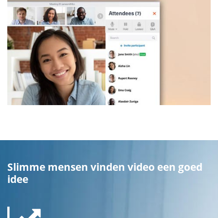
Slimme mensen vinden video een goed
idee