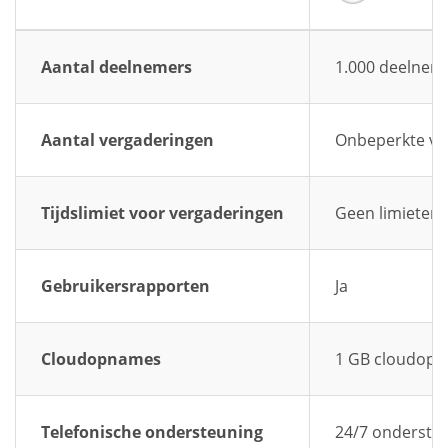
Aantal deelnemers
1.000 deelnem
Aantal vergaderingen
Onbeperkte ve
Tijdslimiet voor vergaderingen
Geen limieten
Gebruikersrapporten
Ja
Cloudopnames
1 GB cloudop
Telefonische ondersteuning
24/7 ondersteu