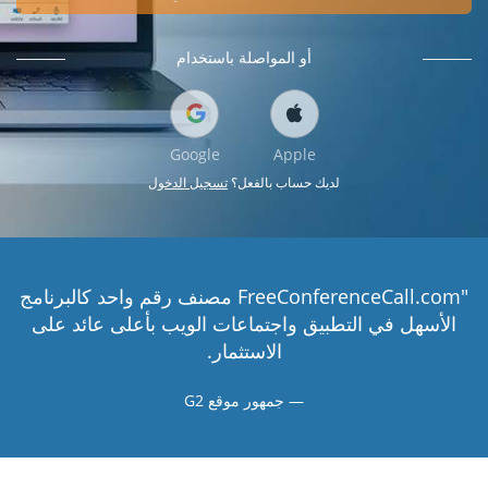
أو المواصلة باستخدام
Google
Apple
لديك حساب بالفعل؟
تسجيل الدخول
"FreeConferenceCall.com مصنف رقم واحد كالبرنامج
الأسهل في التطبيق واجتماعات الويب بأعلى عائد على
الاستثمار.
جمهور موقع G2