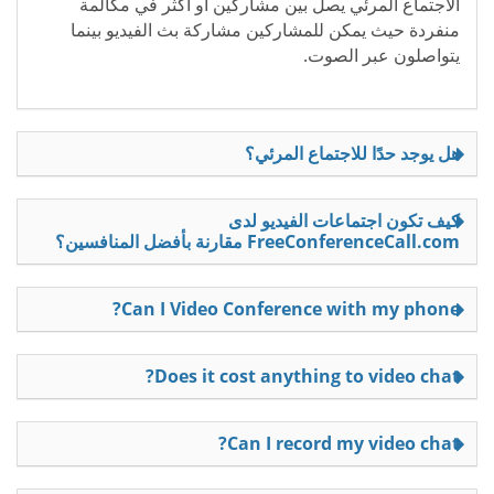
الاجتماع المرئي يصل بين مشاركين أو أكثر في مكالمة
منفردة حيث يمكن للمشاركين مشاركة بث الفيديو بينما
يتواصلون عبر الصوت.
هل يوجد حدًا للاجتماع المرئي؟
كيف تكون اجتماعات الفيديو لدى
FreeConferenceCall.com مقارنة بأفضل المنافسين؟
Can I Video Conference with my phone?
Does it cost anything to video chat?
Can I record my video chat?