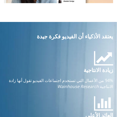
يعتقد الأذكياء أن الفيديو فكرة جيدة
زيادة الانتاجية
94% من الأعمال التي تستخدم اجتماعات الفيديو تقول أنها زادة
الانتاجية
Wainhouse Research
العائد الأعلى