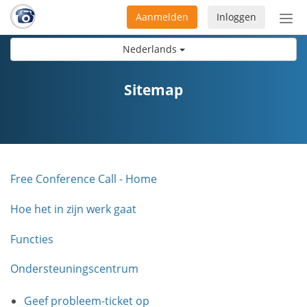
Aanmelden
Inloggen
Acti
navi
Nederlands
Sitemap
Free Conference Call - Home
Hoe het in zijn werk gaat
Functies
Ondersteuningscentrum
Geef probleem-ticket op