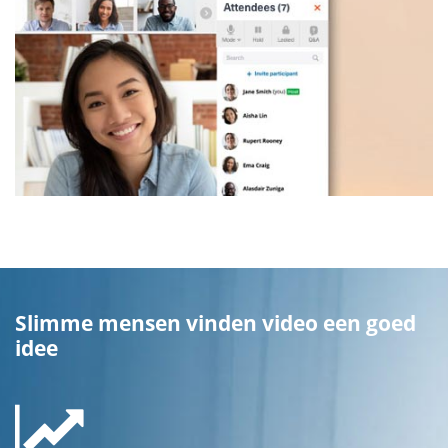
Slimme mensen vinden video een goed
idee