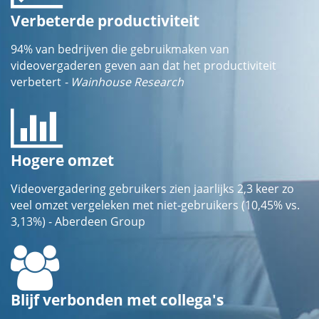
Verbeterde productiviteit
94% van bedrijven die gebruikmaken van
videovergaderen geven aan dat het productiviteit
verbetert
- Wainhouse Research
Hogere omzet
Videovergadering gebruikers zien jaarlijks 2,3 keer zo
veel omzet vergeleken met niet-gebruikers (10,45% vs.
3,13%) - Aberdeen Group
Blijf verbonden met collega's