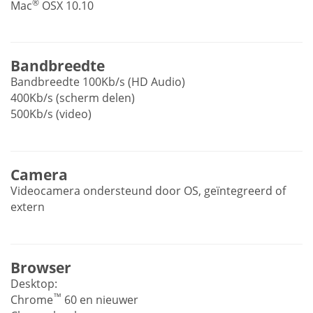
®
Mac
OSX 10.10
Bandbreedte
Bandbreedte 100Kb/s (HD Audio)
400Kb/s (scherm delen)
500Kb/s (video)
Camera
Videocamera ondersteund door OS, geïntegreerd of
extern
Browser
Desktop:
™
Chrome
60 en nieuwer