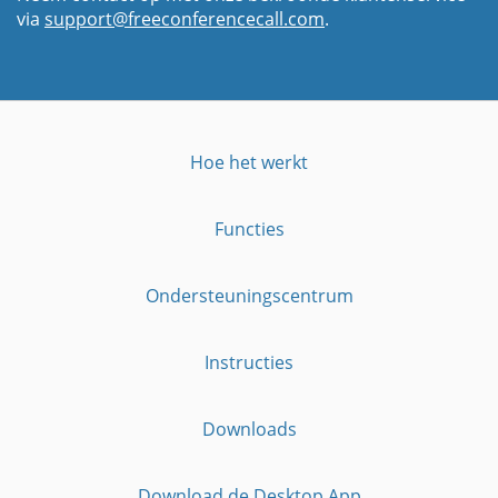
via
support@freeconferencecall.com
.
Hoe het werkt
Functies
Ondersteuningscentrum
Instructies
Downloads
Download de Desktop App