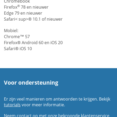
Chromebook
®
Firefox
78 en nieuwer
Edge 79 en nieuwer
Safari< sup>® 10.1 of nieuwer
Mobiel:
Chrome™ 57
Firefox® Android 60 en iOS 20
Safari® iOS 10
Voor ondersteuning
Er zijn veel manieren om antwoorden te krijgen. Bekijk
tutorials
voor meer informatie.
Neem contact op met onze bekroonde klantenservice