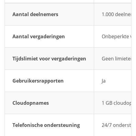
Aantal deelnemers
1.000 deelnem
Aantal vergaderingen
Onbeperkte ve
Tijdslimiet voor vergaderingen
Geen limieten
Gebruikersrapporten
Ja
Cloudopnames
1 GB cloudop
Telefonische ondersteuning
24/7 ondersteu