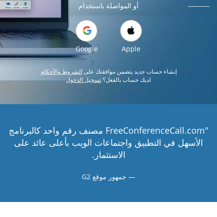
أو المواصلة باستخدام
Google
Apple
إنشاء حساب جديد يتضمن موافقتك على
الشروط والأحكام
لديك حساب بالفعل؟
تسجيل الدخول
"FreeConferenceCall.com مصنف رقم واحد كالبرنامج
الأسهل في التطبيق واجتماعات الويب بأعلى عائد على
الاستثمار.
جمهور موقع G2