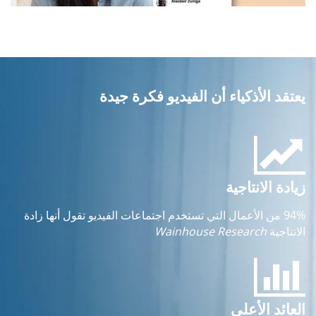
يعتقد الأذكياء أن الفيديو فكرة جيدة
زيادة الانتاجية
94% من الأعمال التي تستخدم اجتماعات الفيديو تقول أنها زادة
الانتاجية
Wainhouse Research
العائد الأعلى