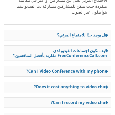
الاجتماع المرئي يصل بين مشاركين أو أكثر في مكالمة
منفردة حيث يمكن للمشاركين مشاركة بث الفيديو بينما
يتواصلون عبر الصوت.
هل يوجد حدًا للاجتماع المرئي؟
كيف تكون اجتماعات الفيديو لدى
FreeConferenceCall.com مقارنة بأفضل المنافسين؟
Can I Video Conference with my phone?
Does it cost anything to video chat?
Can I record my video chat?