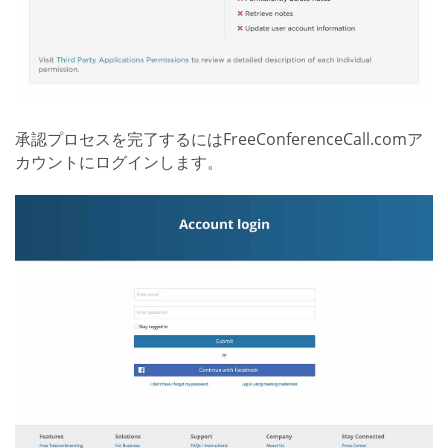
承認プロセスを完了するにはFreeConferenceCall.comア
カウントにログインします。