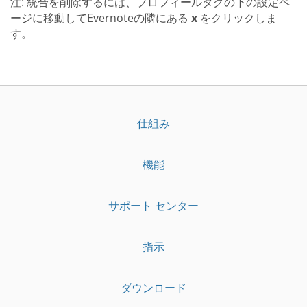
注: 統合を削除するには、プロフィールタグの下の設定ペ
ージに移動してEvernoteの隣にある
x
をクリックしま
す。
仕組み
機能
サポート センター
指示
ダウンロード