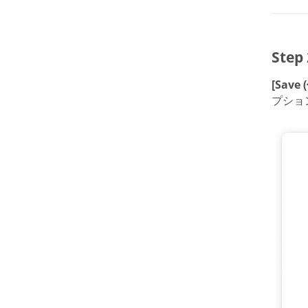
Ste
[Save 
プショ