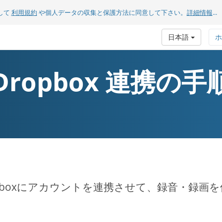
して
利用規約
や個人データの収集と保護方法に同意して下さい。
詳細情報
...
日本語
ホ
Dropbox 連携の手
opboxにアカウントを連携させて、録音・録画