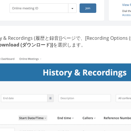
ory & Recordings (履歴と録音)]ページで、[Recording Op
ownload (ダウンロード)]
を選択します。