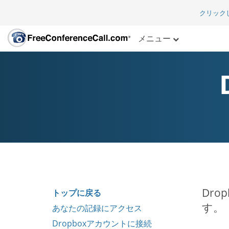
クリック
メニュー
Dr
トップに戻る
す。
あなたの記録にアクセス
Dropboxアカウントに接続