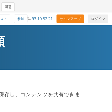
同意
93 10 82 21
スト
参加
サインアップ
ログイン
順
を保存し、コンテンツを共有できま