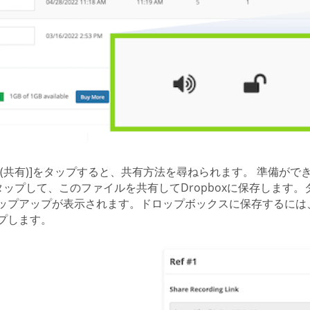
are (共有)]をタップすると、共有方法を尋ねられます。 準備
タップして、このファイルを共有してDropboxに保存します
ップアップが表示されます。ドロップボックスに保存するには
プします。