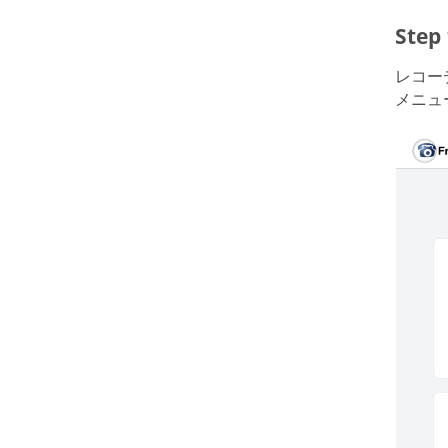
Ste
レコー
メニュ