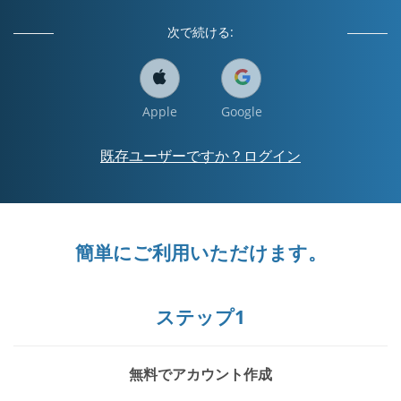
次で続ける:
Apple
Google
既存ユーザーですか？ログイン
簡単にご利用いただけます。
ステップ1
無料でアカウント作成