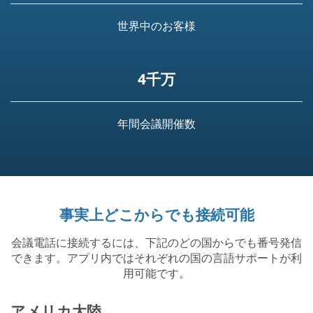
世界中のお客様
4千万
年間会議開催数
事実上どこからでも接続可能
会議電話に接続するには、下記のどの国からでも番号発信
できます。アプリ内ではそれぞれの国の言語サポートが利
用可能です。
アメリカ大陸