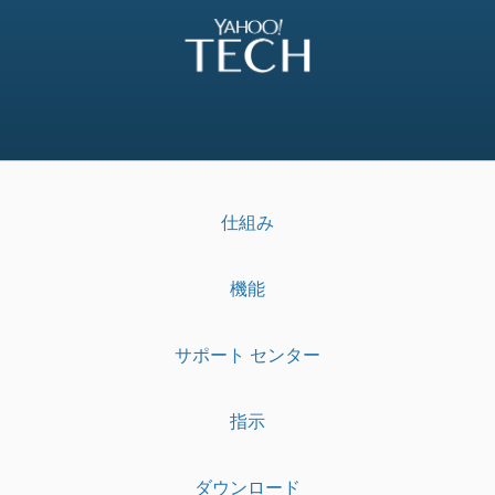
仕組み
機能
サポート センター
指示
ダウンロード