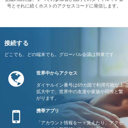
号とそれに続くホストのアクセスコードに発信します。
接続する
どこでも、どの端末でも。グローバル会議は簡単です。
Globe
世界中からアクセス
ダイヤルイン番号は69カ国で利用可能な上
拡大中で、世界中の友達や家族や同僚と繋
がります。
Mobile
携帯アプリ
「アカウント情報を一々覚えたり、アクセ