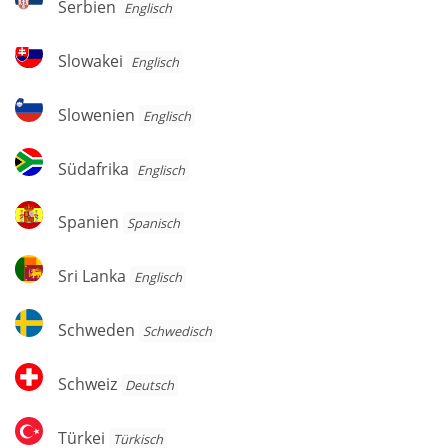
Serbien
Englisch
Slowakei
Slowakei
Englisch
Slowenien
Slowenien
Englisch
Südafrika
Südafrika
Englisch
Spanien
Spanien
Spanisch
Sri
Sri Lanka
Englisch
Lanka
Schweden
Schweden
Schwedisch
Schweiz
Schweiz
Deutsch
Türkei
Türkei
Türkisch