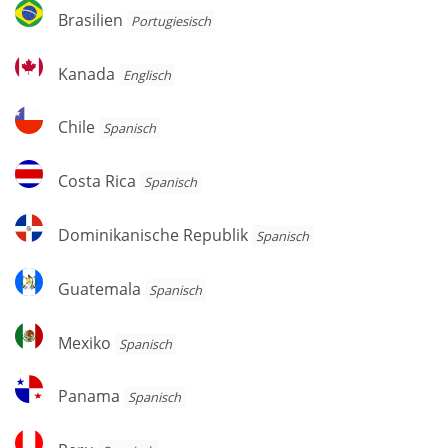
Brasilien
Brasilien
Por­tu­gie­sisch
Kanada
Kanada
Englisch
Chile
Chile
Spanisch
Costa
Costa Rica
Spanisch
Rica
Dominikanische
Dominikanische Republik
Spanisch
Republik
Guatemala
Guatemala
Spanisch
Mexiko
Mexiko
Spanisch
Panama
Panama
Spanisch
Peru