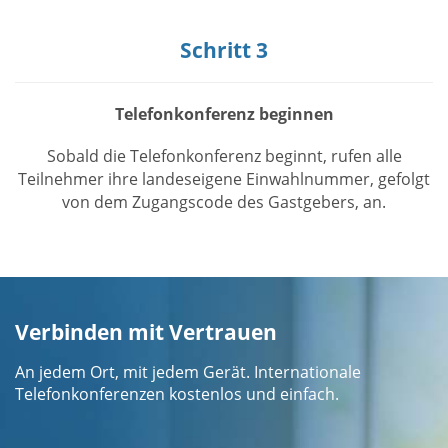
Schritt 3
Telefonkonferenz beginnen
Sobald die Telefonkonferenz beginnt, rufen alle
Teilnehmer ihre landeseigene Einwahlnummer, gefolgt
von dem Zugangscode des Gastgebers, an.
Verbinden mit Vertrauen
An jedem Ort, mit jedem Gerät. Internationale
Telefonkonferenzen kostenlos und einfach.