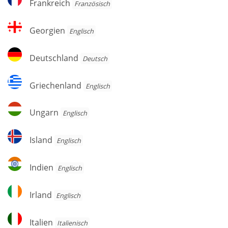
Frankreich
Französisch
Georgien
Georgien
Englisch
Deutschland
Deutschland
Deutsch
Griechenland
Griechenland
Englisch
Ungarn
Ungarn
Englisch
Island
Island
Englisch
Indien
Indien
Englisch
Irland
Irland
Englisch
Italien
Italien
Italienisch