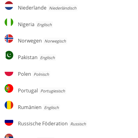
Niederlande
Niederlande
Niederländisch
Nigeria
Nigeria
Englisch
Norwegen
Norwegen
Norwegisch
Pakistan
Pakistan
Englisch
Polen
Polen
Polnisch
Portugal
Portugal
Por­tu­gie­sisch
Rumänien
Rumänien
Englisch
Russische
Russische Föderation
Russisch
Föderation
Serbien