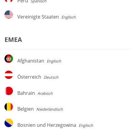
Peru
Spanisch
Vereinigte
Vereinigte Staaten
Englisch
Staaten
EMEA
Afghanistan
Afghanistan
Englisch
Österreich
Österreich
Deutsch
Bahrain
Bahrain
Arabisch
Belgien
Belgien
Niederländisch
Bosnien
Bosnien und Herzegowina
Englisch
und