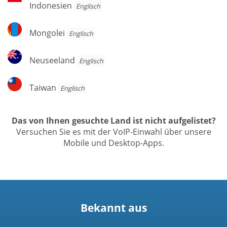
Indonesien
Indonesien
Englisch
Mongolei
Mongolei
Englisch
Neuseeland
Neuseeland
Englisch
Taiwan
Taiwan
Englisch
Das von Ihnen gesuchte Land ist nicht aufgelistet?
Versuchen Sie es mit der VoIP-Einwahl über unsere
Mobile und Desktop-Apps.
Bekannt aus