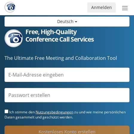
Anmelden
Nav
ein-
Deutsch
Free, High-Quality
Conference Call Services
The Ultimate Free Meeting and Collaboration Tool
Ich stimme den
Nutzungsbedingungen
zu und wie meine persönlichen
Daten gesammelt und geschützt werden.
Kostenloses Konto erstellen