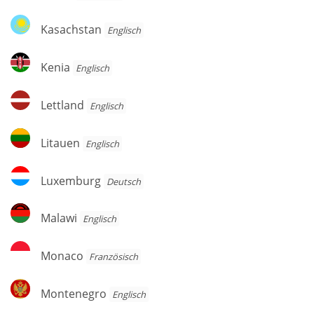
Kasachstan
Kasachstan
Englisch
Kenia
Kenia
Englisch
Lettland
Lettland
Englisch
Litauen
Litauen
Englisch
Luxemburg
Luxemburg
Deutsch
Malawi
Malawi
Englisch
Monaco
Monaco
Französisch
Montenegro
Montenegro
Englisch