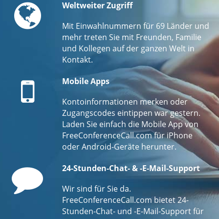
Globe
Weltweiter Zugriff
Mit Einwahlnummern für 69 Länder und
mehr treten Sie mit Freunden, Familie
und Kollegen auf der ganzen Welt in
Kontakt.
Mobile
Mobile Apps
Kontoinformationen merken oder
Zugangscodes eintippen war gestern.
Laden Sie einfach die Mobile App von
FreeConferenceCall.com für iPhone
oder Android-Geräte herunter.
Comment
24-Stunden-Chat- & -E-Mail-Support
Wir sind für Sie da.
FreeConferenceCall.com bietet 24-
Stunden-Chat- und -E-Mail-Support für