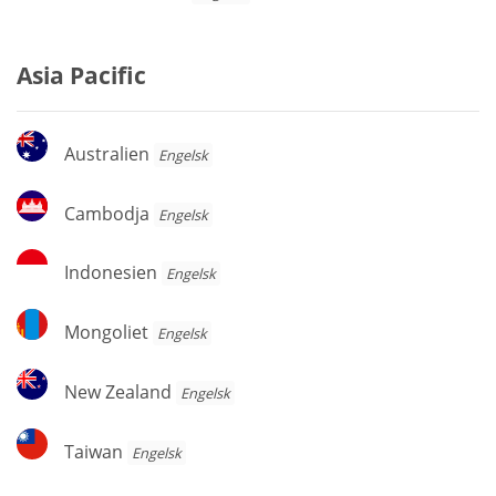
Asia Pacific
Australien
Australien
Engelsk
Cambodja
Cambodja
Engelsk
Indonesien
Indonesien
Engelsk
Mongoliet
Mongoliet
Engelsk
New
New Zealand
Engelsk
Zealand
Taiwan
Taiwan
Engelsk