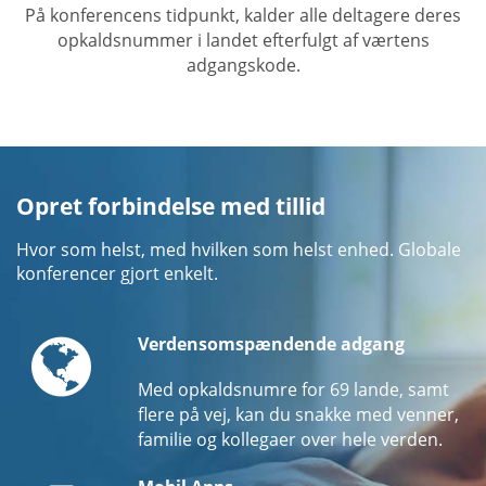
På konferencens tidpunkt, kalder alle deltagere deres
opkaldsnummer i landet efterfulgt af værtens
adgangskode.
Opret forbindelse med tillid
Hvor som helst, med hvilken som helst enhed. Globale
konferencer gjort enkelt.
Globe
Verdensomspændende adgang
Med opkaldsnumre for 69 lande, samt
flere på vej, kan du snakke med venner,
familie og kollegaer over hele verden.
Mobile