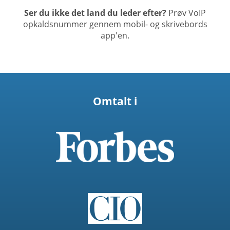
Ser du ikke det land du leder efter?
Prøv VoIP
opkaldsnummer gennem mobil- og skrivebords
app'en.
Omtalt i