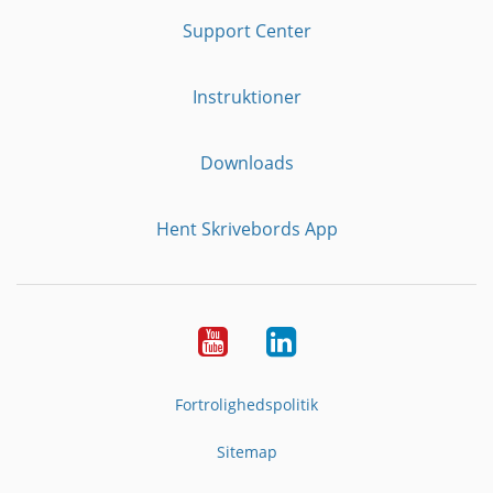
Support Center
Instruktioner
Downloads
Hent Skrivebords App
YouTube
LinkedIn
Fortrolighedspolitik
Sitemap