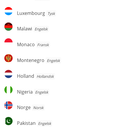
Luxembourg
Luxembourg
Tysk
Malawi
Malawi
Engelsk
Monaco
Monaco
Fransk
Montenegro
Montenegro
Engelsk
Holland
Holland
Hollandsk
Nigeria
Nigeria
Engelsk
Norge
Norge
Norsk
Pakistan
Pakistan
Engelsk