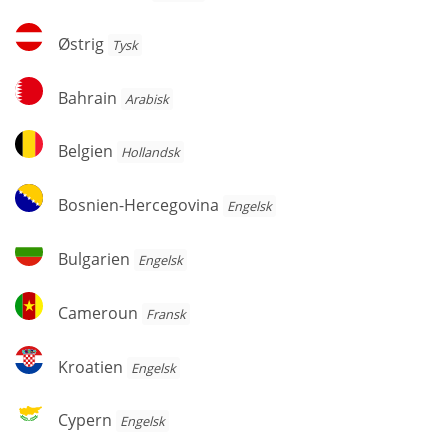
Østrig
Østrig
Tysk
Bahrain
Bahrain
Arabisk
Belgien
Belgien
Hollandsk
Bosnien-
Bosnien-Hercegovina
Engelsk
Hercegovina
Bulgarien
Bulgarien
Engelsk
Cameroun
Cameroun
Fransk
Kroatien
Kroatien
Engelsk
Cypern
Cypern
Engelsk