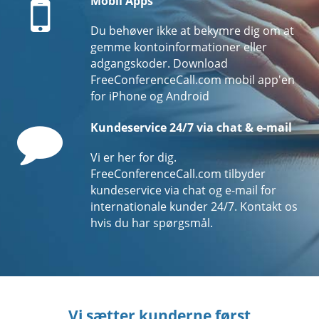
Mobil Apps
Du behøver ikke at bekymre dig om at
gemme kontoinformationer eller
adgangskoder. Download
FreeConferenceCall.com mobil app'en
for iPhone og Android
Comment
Kundeservice 24/7 via chat & e-mail
Vi er her for dig.
FreeConferenceCall.com tilbyder
kundeservice via chat og e-mail for
internationale kunder 24/7. Kontakt os
hvis du har spørgsmål.
Vi sætter kunderne først