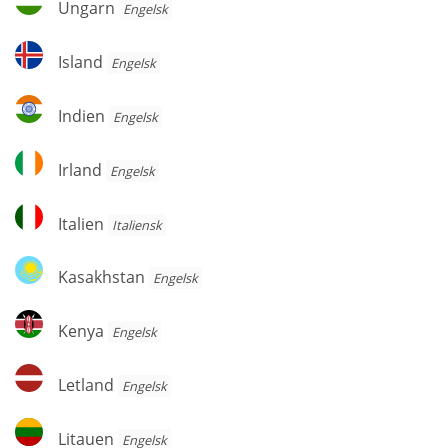
Ungarn
Engelsk
Island
Island
Engelsk
Indien
Indien
Engelsk
Irland
Irland
Engelsk
Italien
Italien
Italiensk
Kasakhstan
Kasakhstan
Engelsk
Kenya
Kenya
Engelsk
Letland
Letland
Engelsk
Litauen
Litauen
Engelsk