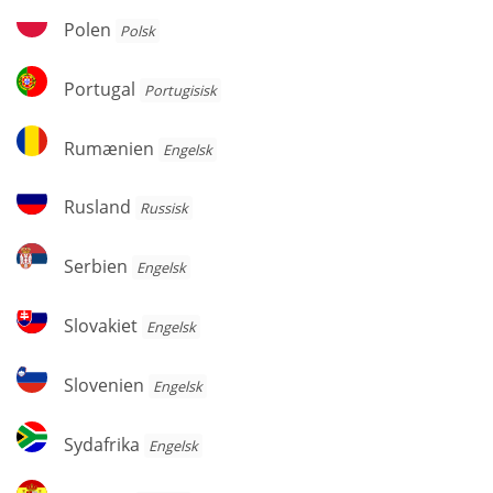
Polen
Polen
Polsk
Portugal
Portugal
Portugisisk
Rumænien
Rumænien
Engelsk
Rusland
Rusland
Russisk
Serbien
Serbien
Engelsk
Slovakiet
Slovakiet
Engelsk
Slovenien
Slovenien
Engelsk
Sydafrika
Sydafrika
Engelsk
Spanien