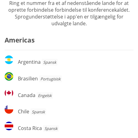
Ring et nummer fra et af nedenstående lande for at
oprette forbindelse forbindelse til konferencekaldet.
Sprogunderstøttelse i app'en er tilgængelig for
udvalgte lande.
Americas
Argentina
Argentina
Spansk
Brasilien
Brasilien
Portugisisk
Canada
Canada
Engelsk
Chile
Chile
Spansk
Costa
Costa Rica
Spansk
Rica