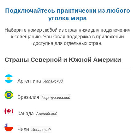
Подключайтесь практически из любого
уголка мира
Наберите номер любой из стран ниже для подключения
к совещанию. Языковая поддержка в приложении
доступна для отдельных стран.
Страны Северной и Южной Америки
Аргентина
Аргентина
Испанский
Бразилия
Бразилия
Португальский
Канада
Канада
Английский
Чили
Чили
Испанский