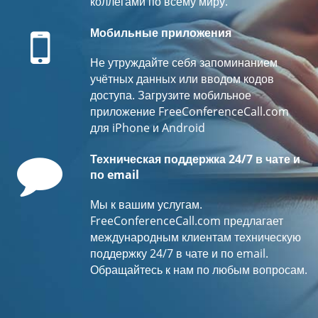
коллегами по всему миру.
Mobile
Мобильные приложения
Не утруждайте себя запоминанием
учётных данных или вводом кодов
доступа. Загрузите мобильное
приложение FreeConferenceCall.com
для iPhone и Android
Comment
Техническая поддержка 24/7 в чате и
по email
Мы к вашим услугам.
FreeConferenceCall.com предлагает
международным клиентам техническую
поддержку 24/7 в чате и по email.
Обращайтесь к нам по любым вопросам.