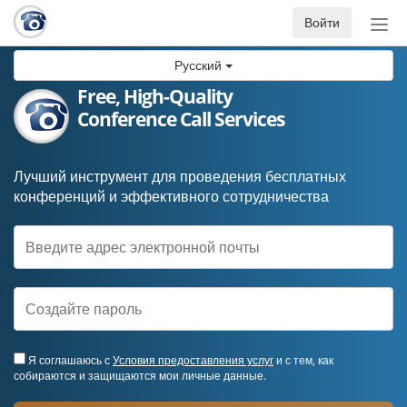
Войти
Пер
нав
Русский
Free, High-Quality
Conference Call Services
Лучший инструмент для проведения бесплатных
конференций и эффективного сотрудничества
Я соглашаюсь с
Условия предоставления услуг
и с тем, как
собираются и защищаются мои личные данные.