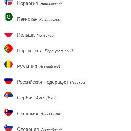
Норвегия
Норвегия
Норвежский
Пакистан
Пакистан
Английский
Польша
Польша
Польский
Португалия
Португалия
Португальский
Румыния
Румыния
Английский
Российская
Российская Федерация
Русский
Федерация
Сербия
Сербия
Английский
Словакия
Словакия
Английский
Словения
Словения
Английский