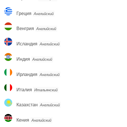
Греция
Греция
Английский
Венгрия
Венгрия
Английский
Исландия
Исландия
Английский
Индия
Индия
Английский
Ирландия
Ирландия
Английский
Италия
Италия
Итальянский
Казахстан
Казахстан
Английский
Кения
Кения
Английский