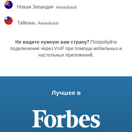
Новая
Новая Зеландия
Английский
Зеландия
Тайвань
Тайвань
Английский
Не видите нужную вам страну?
Попробуйте
подключение через VoIP при помощи мобильных и
настольных приложений.
Лучшее в