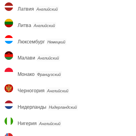
Латвия
Латвия
Английский
Литва
Литва
Английский
Люксембург
Люксембург
Немецкий
Малави
Малави
Английский
Монако
Монако
Французский
Черногория
Черногория
Английский
Нидерланды
Нидерланды
Нидерландский
Нигерия
Нигерия
Английский