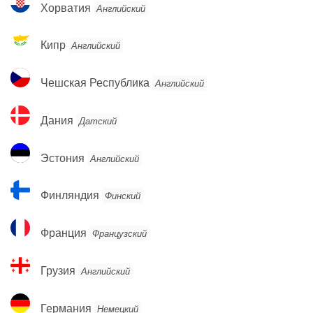
Хорватия
Английский
Кипр
Кипр
Английский
Чешская
Чешская Республика
Английский
Республика
Дания
Дания
Датский
Эстония
Эстония
Английский
Финляндия
Финляндия
Финский
Франция
Франция
Французский
Грузия
Грузия
Английский
Германия
Германия
Немецкий