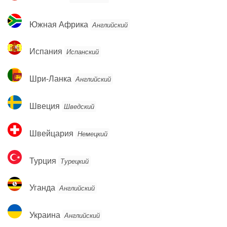
Южная
Южная Африка
Английский
Африка
Испания
Испания
Испанский
Шри-
Шри-Ланка
Английский
Ланка
Швеция
Швеция
Шведский
Швейцария
Швейцария
Немецкий
Турция
Турция
Турецкий
Уганда
Уганда
Английский
Украина
Украина
Английский