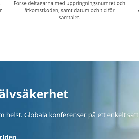
.
Förse deltagarna med uppringningsnumret och
r
åtkomstkoden, samt datum och tid för
samtalet.
älvsäkerhet
 helst. Globala konferenser på ett enkelt sätt
ärlden