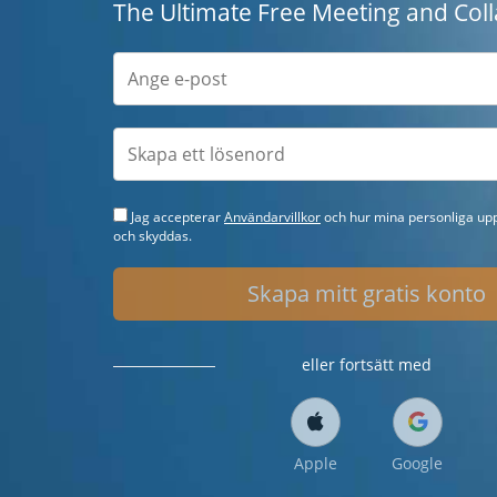
The Ultimate Free Meeting and Coll
Jag accepterar
Användarvillkor
och hur mina personliga upp
och skyddas.
Skapa mitt gratis konto
eller fortsätt med
Apple
Google