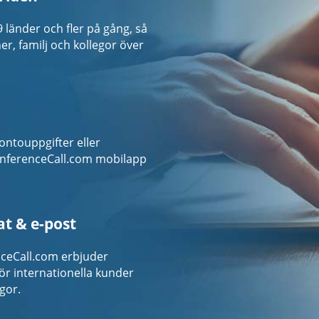
änder och fler på gång, så
r, familj och kollegor över
ontouppgifter eller
nferenceCall.com mobilapp
at & e-post
enceCall.com erbjuder
ör internationella kunder
gor.