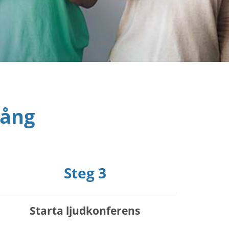
gång
Steg 3
Starta ljudkonferens