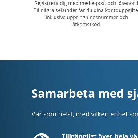
Registrera dig med med e-post och lösenord
På några sekunder får du dina kontouppgifte
inklusive uppringningsnummer och
åtkomstkod.
Samarbeta med sj
Var som helst, med vilken enhet som
Globe
Tillgängligt över hela v