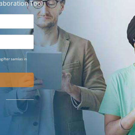
aboration Tool
gifter samlas in