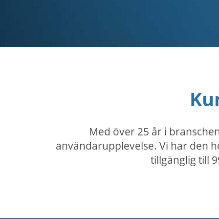
Ku
Med över 25 år i branschen
användarupplevelse. Vi har den hö
tillgänglig til