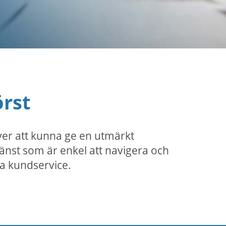
rst
ver att kunna ge en utmärkt
änst som är enkel att navigera och
nta kundservice.