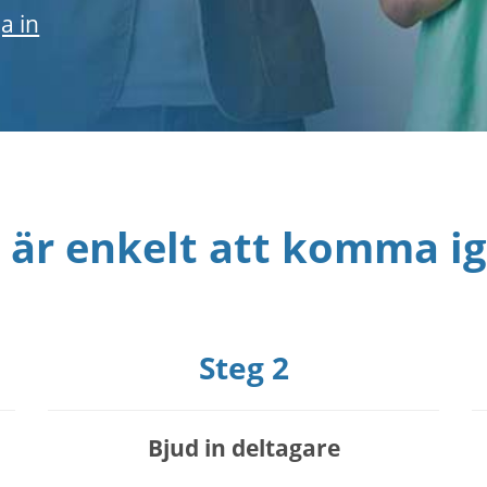
a in
 är enkelt att komma i
Steg 2
Bjud in deltagare