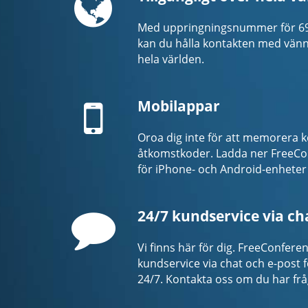
Med uppringningsnummer för 69 l
kan du hålla kontakten med vänne
hela världen.
Mobile
Mobilappar
Oroa dig inte för att memorera k
åtkomstkoder. Ladda ner FreeCo
för iPhone- och Android-enheter
Comment
24/7 kundservice via ch
Vi finns här för dig. FreeConfer
kundservice via chat och e-post f
24/7. Kontakta oss om du har frå