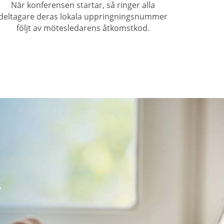
När konferensen startar, så ringer alla
deltagare deras lokala uppringningsnummer
följt av mötesledarens åtkomstkod.
.