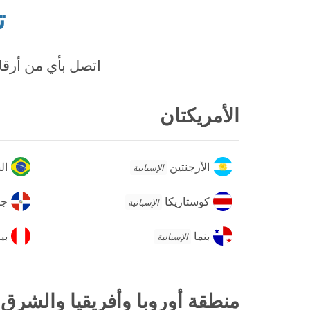
ت
اتصل بأي من أرقام
الأمريكتان
الأرجنتين
الب
الأرجنتين
ال
الإسبانية
كوستاريكا
جمه
كوستاريكا
جم
الإسبانية
الد
بنما
بير
بنما
بي
الإسبانية
منطقة أوروبا وأفريقيا والشرق