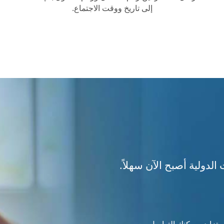
إلى تاريخ ووقت الاجتماع.
لدولية أصبح الآن سهلاً.
 بلد - والعدد في تزايد - يمكنك التواصل مع