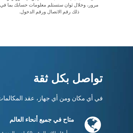
مرور، وخلال ثوان ستستلم معلومات حسابك بما في
ذلك رقم الاتصال ورقم الدخول.
تواصل بكل ثقة
في أي مكان ومن أي جهاز، عقد المكالمات ا
Globe
متاح في جميع أنحاء العالم
مع أرقام للاتصال في 69