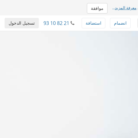
معرفة المزيد
...
موافقة
93 10 82 21
انضمام
استضافة
تسجيل الدخول