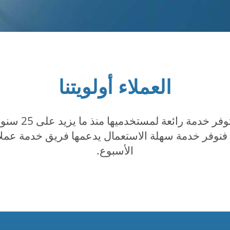
العملاء أولويتنا
إن منصة l.com
الأسبوع.