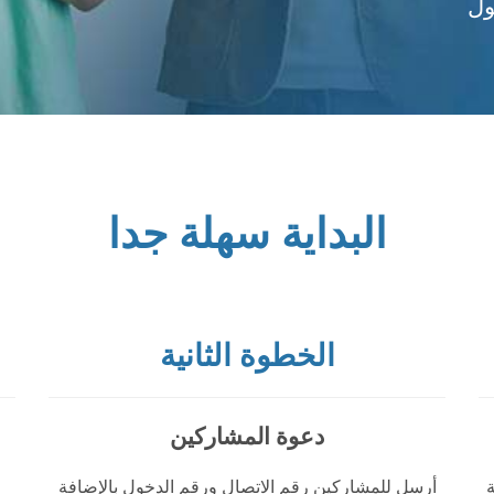
ول
البداية سهلة جدا
الخطوة الثانية
دعوة المشاركين
أرسل للمشاركين رقم الاتصال ورقم الدخول بالإضافة