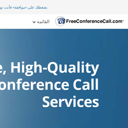
بضغطك على «موافقة» فأنت تو
القائمة
e, High-Quality
onference Call
Services