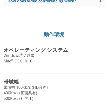
How does video conferencing work?
動作環境
オペレーティング システム
®
Windows
7 以降
®
Mac
OSX 10.10
帯域幅
帯域幅 100Kb/s (HD音声)
400Kb/s (画面共有)
500Kb/s (ビデオ)