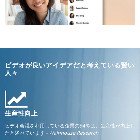
ビデオが良いアイデアだと考えている賢い
人々
生産性向上
ビデオ会議を利用している企業の94％は、生産性が向上し
たと述べています
- Wainhouse Research