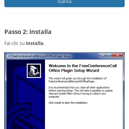
Scarica
Passo 2: installa
Fai clic su
Installa
.