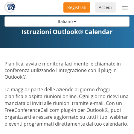
Registrati
Accedi
Atti
nav
Italiano
Istruzioni Outlook® Calendar
Pianifica, avvia e monitora facilmente le chiamate in
conferenza utilizzando l'integrazione con il plug-in
Outlook®.
La maggior parte delle aziende al giorno d'oggi
pianifica e ospita riunioni online. Ogni giorno ricevi una
manciata di inviti alle riunioni tramite e-mail. Con un
FreeConferenceCall.com plug-in per Outlook®, puoi
organizzarti e restare aggiornato su tutti i tuoi webinar
o eventi programmati direttamente dal tuo calendario.