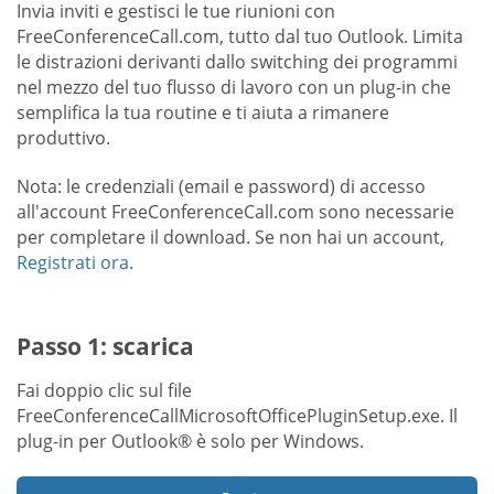
Invia inviti e gestisci le tue riunioni con
FreeConferenceCall.com, tutto dal tuo Outlook. Limita
le distrazioni derivanti dallo switching dei programmi
nel mezzo del tuo flusso di lavoro con un plug-in che
semplifica la tua routine e ti aiuta a rimanere
produttivo.
Nota: le credenziali (email e password) di accesso
all'account FreeConferenceCall.com sono necessarie
per completare il download. Se non hai un account,
Registrati ora
.
Passo 1: scarica
Fai doppio clic sul file
FreeConferenceCallMicrosoftOfficePluginSetup.exe. Il
plug-in per Outlook® è solo per Windows.