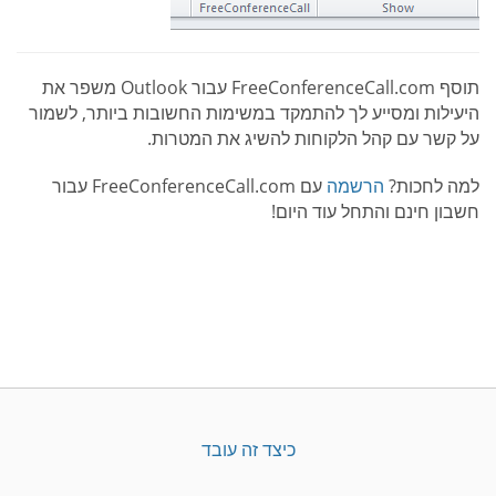
תוסף FreeConferenceCall.com עבור Outlook משפר את
היעילות ומסייע לך להתמקד במשימות החשובות ביותר, לשמור
על קשר עם קהל הלקוחות להשיג את המטרות.
למה לחכות?
הרשמה
עם FreeConferenceCall.com עבור
חשבון חינם והתחל עוד היום!
כיצד זה עובד