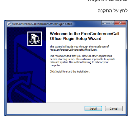
לחץ על
התקנה
.