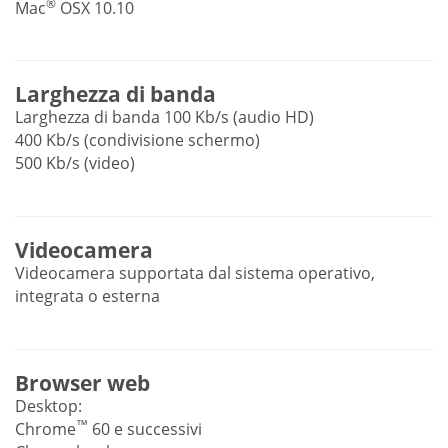
®
Mac
OSX 10.10
Larghezza di banda
Larghezza di banda 100 Kb/s (audio HD)
400 Kb/s (condivisione schermo)
500 Kb/s (video)
Videocamera
Videocamera supportata dal sistema operativo,
integrata o esterna
Browser web
Desktop:
™
Chrome
60 e successivi