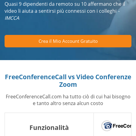
Quasi 9 dipendenti da remoto su 10 affermano che il
video li aiuta a sentirsi più connessi con i colleghi
-
IMCCA
Crea il Mio Account Gratuito
FreeConferenceCall vs Video Conferenze
Zoom
FreeConferenceCall.com ha tutto ciò di cui hai bisogno
e tanto altro senza alcun costo
Funzionalità