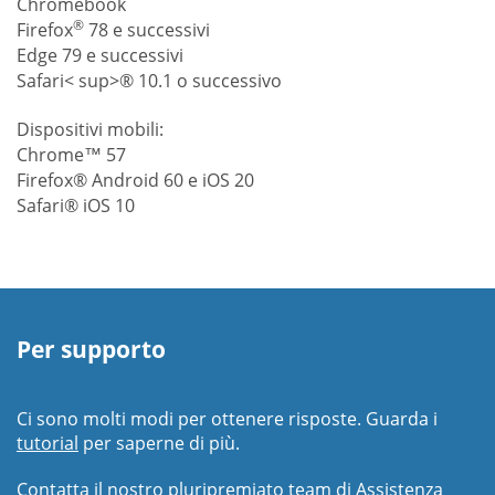
Chromebook
®
Firefox
78 e successivi
Edge 79 e successivi
Safari< sup>® 10.1 o successivo
Dispositivi mobili:
Chrome™ 57
Firefox® Android 60 e iOS 20
Safari® iOS 10
Per supporto
Ci sono molti modi per ottenere risposte. Guarda i
tutorial
per saperne di più.
Contatta il nostro pluripremiato team di Assistenza