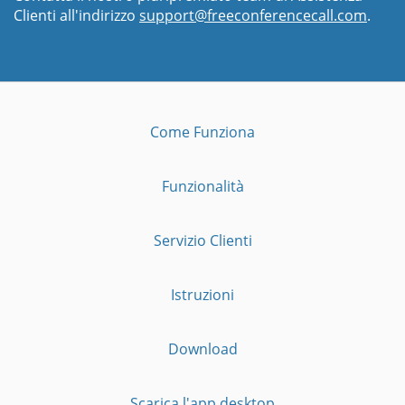
Clienti all'indirizzo
support@freeconferencecall.com
.
Come Funziona
Funzionalità
Servizio Clienti
Istruzioni
Download
Scarica l'app desktop