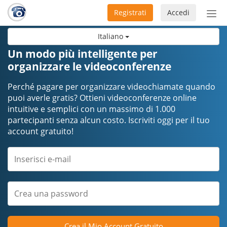
Registrati
Accedi
Atti
nav
Italiano
Un modo più intelligente per
organizzare le videoconferenze
Perché pagare per organizzare videochiamate quando
puoi averle gratis? Ottieni videoconferenze online
intuitive e semplici con un massimo di 1.000
partecipanti senza alcun costo. Iscriviti oggi per il tuo
account gratuito!
Crea il Mio Account Gratuito