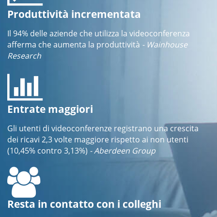
Produttività incrementata
Il 94% delle aziende che utilizza la videoconferenza
afferma che aumenta la produttività
- Wainhouse
Research
Entrate maggiori
Gli utenti di videoconferenze registrano una crescita
dei ricavi 2,3 volte maggiore rispetto ai non utenti
(10,45% contro 3,13%)
- Aberdeen Group
Resta in contatto con i colleghi