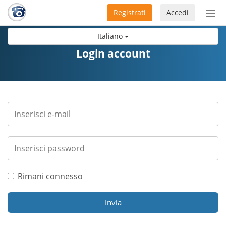
Registrati
Accedi
Atti
nav
Italiano
Login account
Rimani connesso
Invia