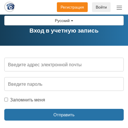
Регистрация
Войти
Пер
нав
Русский
Вход в учетную запись
Запомнить меня
Отправить