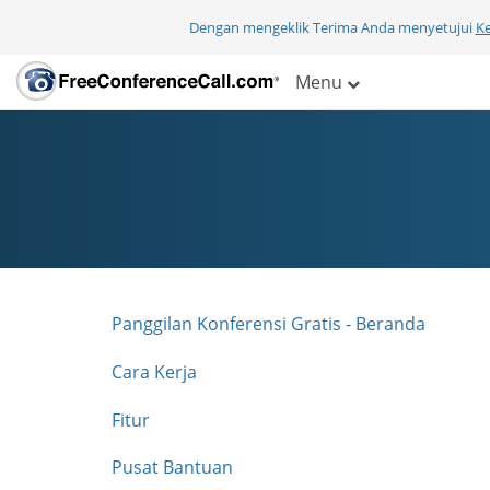
Dengan mengeklik Terima Anda menyetujui
K
Menu
Panggilan Konferensi Gratis - Beranda
Cara Kerja
Fitur
Pusat Bantuan