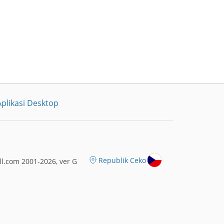
plikasi Desktop
Republik Ceko
l.com 2001-2026, ver G