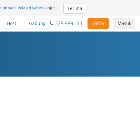
 pribadi.
Pelajari Lebih Lanjut
...
Terima
225 989 111
Host
Gabung
Daftar
Masuk