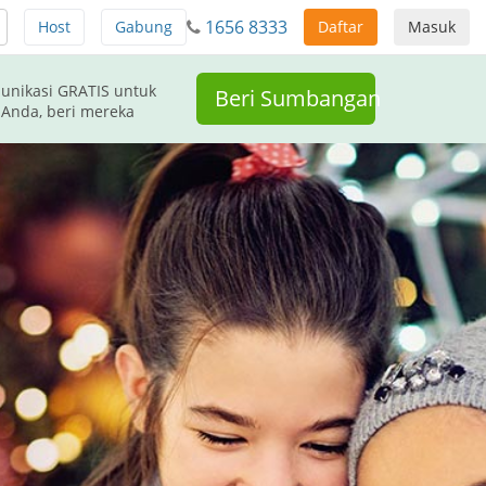
1656 8333
Host
Gabung
Daftar
Masuk
unikasi GRATIS untuk
Beri Sumbangan
 Anda, beri mereka