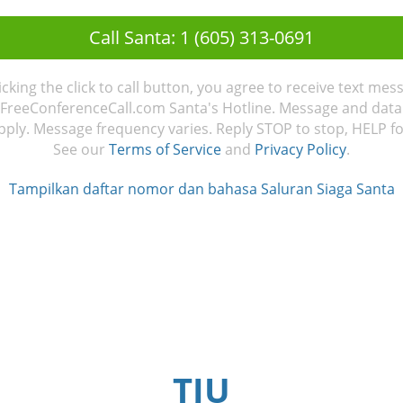
Call Santa: 1 (605) 313-0691
licking the click to call button, you agree to receive text mes
FreeConferenceCall.com Santa's Hotline. Message and data
ply. Message frequency varies. Reply STOP to stop, HELP fo
See our
Terms of Service
and
Privacy Policy
.
Tampilkan daftar nomor dan bahasa Saluran Siaga Santa
TJU