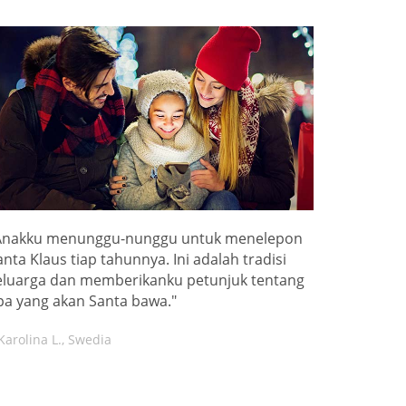
Anakku menunggu-nunggu untuk menelepon
anta Klaus tiap tahunnya. Ini adalah tradisi
eluarga dan memberikanku petunjuk tentang
pa yang akan Santa bawa."
Karolina L., Swedia