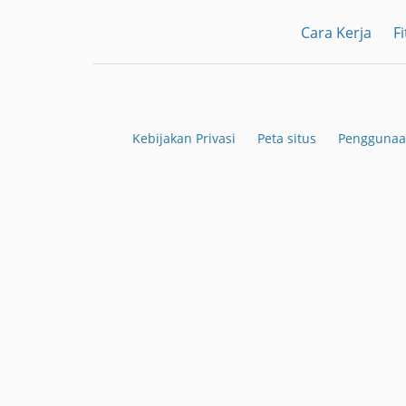
Cara Kerja
Fi
Kebijakan Privasi
Peta situs
Penggunaa