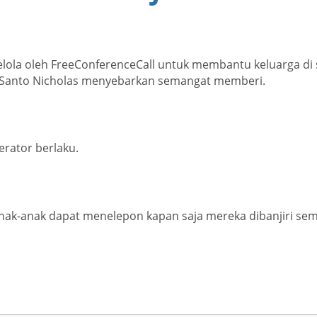
elola oleh FreeConferenceCall untuk membantu keluarga di
n Santo Nicholas menyebarkan semangat memberi.
erator berlaku.
nak-anak dapat menelepon kapan saja mereka dibanjiri sema