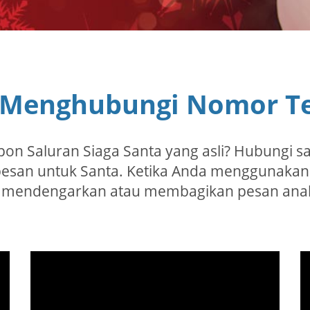
 Menghubungi Nomor Te
on Saluran Siaga Santa yang asli? Hubungi s
esan untuk Santa. Ketika Anda menggunakan
t mendengarkan atau membagikan pesan anak