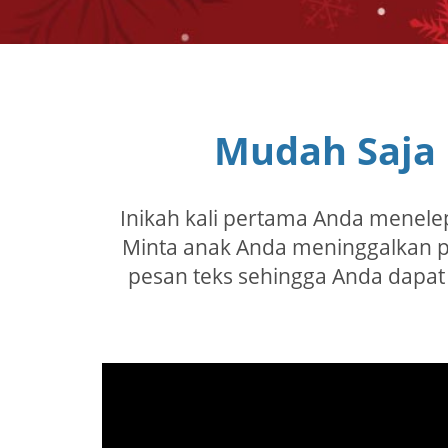
Mudah Saja
Inikah kali pertama Anda menelep
Minta anak Anda meninggalkan p
pesan teks sehingga Anda dapa