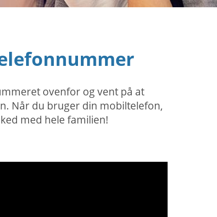
 telefonnummer
 nummeret ovenfor og vent på at
en. Når du bruger din mobiltelefon,
sked med hele familien!