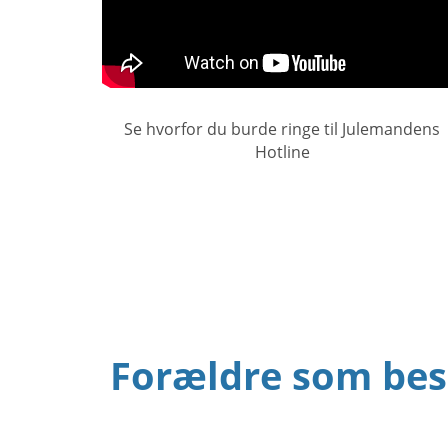
Se hvorfor du burde ringe til Julemandens
Hotline
Forældre som besk