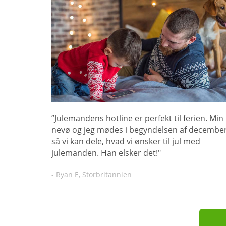
”Julemandens hotline er perfekt til ferien. Min
nevø og jeg mødes i begyndelsen af december
så vi kan dele, hvad vi ønsker til jul med
julemanden. Han elsker det!"
- Ryan E, Storbritannien