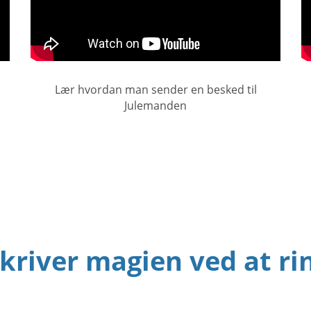
Lær hvordan man sender en besked til
Julemanden
river magien ved at ri