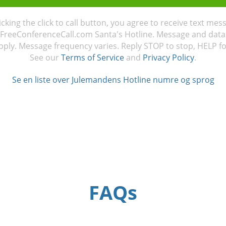
licking the click to call button, you agree to receive text mes
FreeConferenceCall.com Santa's Hotline. Message and data
ply. Message frequency varies. Reply STOP to stop, HELP fo
See our
Terms of Service
and
Privacy Policy
.
Se en liste over Julemandens Hotline numre og sprog
FAQs