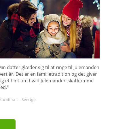
Min datter glæder sig til at ringe til Julemanden
vert år. Det er en familietradition og det giver
ig et hint om hvad Julemanden skal komme
ed."
Karolina L., Sverige