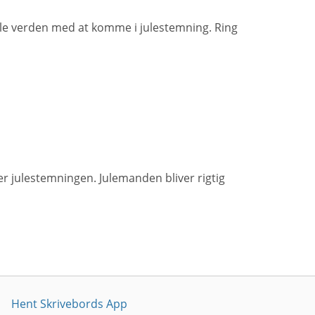
ele verden med at komme i julestemning. Ring
r julestemningen. Julemanden bliver rigtig
Hent Skrivebords App