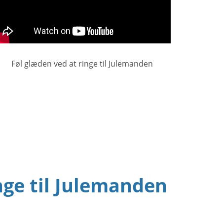
Føl glæden ved at ringe til Julemanden
nge til Julemanden