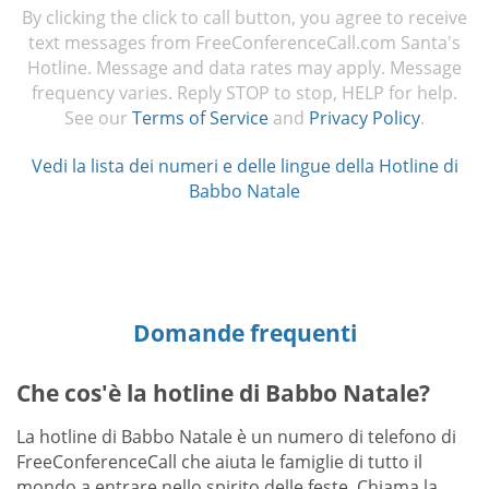
By clicking the click to call button, you agree to receive
text messages from FreeConferenceCall.com Santa's
Hotline. Message and data rates may apply. Message
frequency varies. Reply STOP to stop, HELP for help.
See our
Terms of Service
and
Privacy Policy
.
Vedi la lista dei numeri e delle lingue della Hotline di
Babbo Natale
Domande frequenti
Che cos'è la hotline di Babbo Natale?
La hotline di Babbo Natale è un numero di telefono di
FreeConferenceCall che aiuta le famiglie di tutto il
mondo a entrare nello spirito delle feste. Chiama la