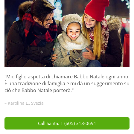
"Mio figlio aspetta di chiamare Babbo Natale ogni anno.
È una tradizione di famiglia e mi dà un suggerimento su
ciò che Babbo Natale porterà."
– Karolina L., Svezia
Call Santa: 1 (605) 313-0691