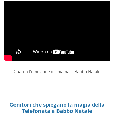
Guarda l'emozione di chiamare Babbo Natale
Genitori che spiegano la magia della
Telefonata a Babbo Natale