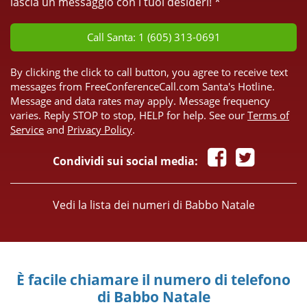
lascia un messaggio con i tuoi desideri! *
Call Santa: 1 (605) 313-0691
By clicking the click to call button, you agree to receive text
messages from FreeConferenceCall.com Santa's Hotline.
Message and data rates may apply. Message frequency
varies. Reply STOP to stop, HELP for help. See our
Terms of
Service
and
Privacy Policy
.
Condividi sui social media:
Vedi la lista dei numeri di Babbo Natale
È facile chiamare il numero di telefono
di Babbo Natale