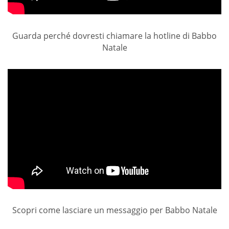
Guarda perché dovresti chiamare la hotline di Babbo
Natale
Scopri come lasciare un messaggio per Babbo Natale