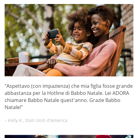
"Aspettavo (con impazienza) che mia figlia fosse grande
abbastanza per la Hotline di Babbo Natale. Lei ADORA
chiamare Babbo Natale quest'anno. Grazie Babbo
Natale!"
– Kelly K., Stati Uniti d'America