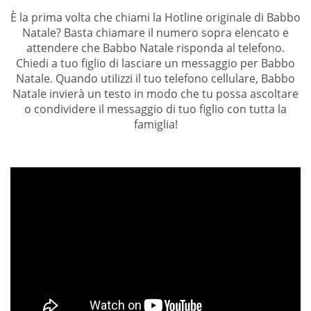
È la prima volta che chiami la Hotline originale di Babbo
Natale? Basta chiamare il numero sopra elencato e
attendere che Babbo Natale risponda al telefono.
Chiedi a tuo figlio di lasciare un messaggio per Babbo
Natale. Quando utilizzi il tuo telefono cellulare, Babbo
Natale invierà un testo in modo che tu possa ascoltare
o condividere il messaggio di tuo figlio con tutta la
famiglia!