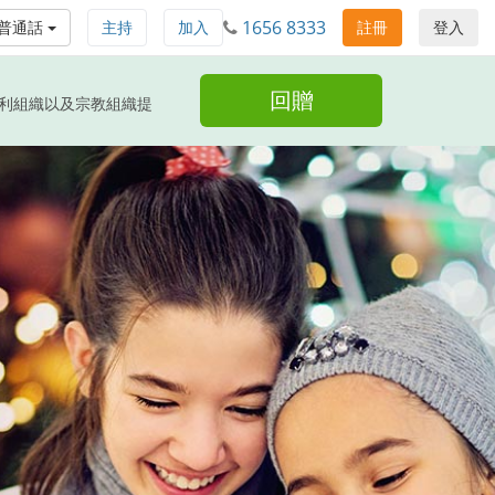
1656 8333
普通話
主持
加入
註冊
登入
回贈
非盈利組織以及宗教組織提