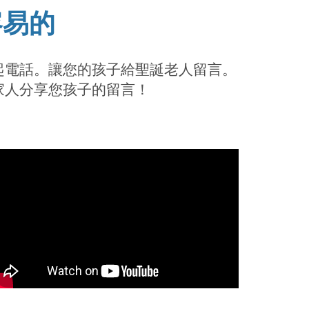
容易的
起電話。讓您的孩子給聖誕老人留言。
家人分享您孩子的留言！