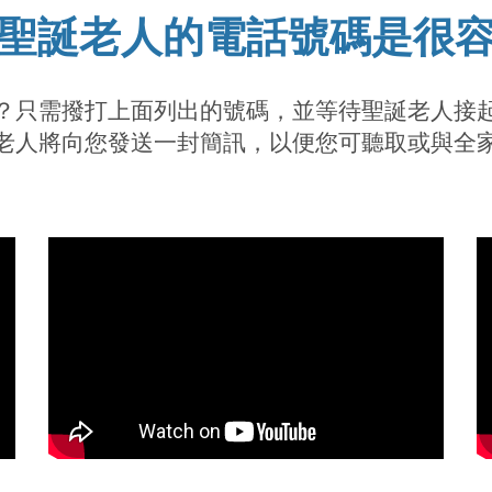
聖誕老人的電話號碼是很
？只需撥打上面列出的號碼，並等待聖誕老人接
老人將向您發送一封簡訊，以便您可聽取或與全