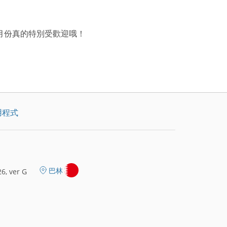
月份真的特別受歡迎哦！
用程式
巴林
6, ver G