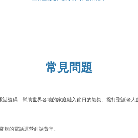
常見問題
all提供的電話號碼，幫助世界各地的家庭融入節日的氣氛。撥打聖
取常規的電話運營商話費率。