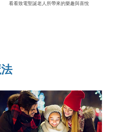
看看致電聖誕老人所帶來的樂趣與喜悅
魔法