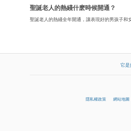
聖誕老人的熱綫什麽時候開通？
聖誕老人的熱綫全年開通，讓表現好的男孩子和
它是
隱私權政策
網站地圖