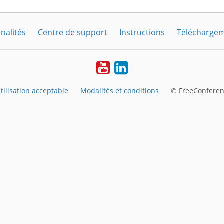
nalités
Centre de support
Instructions
Télécharge
YouTube
LinkedIn
tilisation acceptable
Modalités et conditions
© FreeConferen