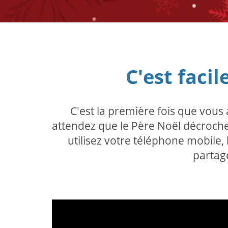
C'est faci
C'est la première fois que vou
attendez que le Père Noël décroch
utilisez votre téléphone mobile
partage