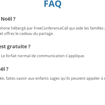
FAQ
 Noël ?
phone hébergé par FreeConferenceCall qui aide les familles
 et offrez le cadeau du partage.
est gratuite ?
e. Le forfait normal de communication s'applique.
ël ?
née, faites savoir aux enfants sages qu'ils peuvent appeler 