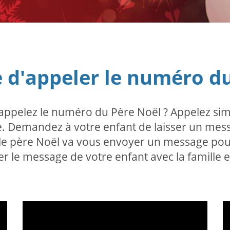
le d'appeler le numéro d
s appelez le numéro du Père Noël ? Appelez si
e. Demandez à votre enfant de laisser un mes
, le père Noël va vous envoyer un message po
r le message de votre enfant avec la famille e