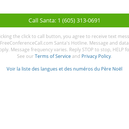
Call Santa: 1 (605) 313-0691
licking the click to call button, you agree to receive text mes
FreeConferenceCall.com Santa's Hotline. Message and data
ply. Message frequency varies. Reply STOP to stop, HELP fo
See our
Terms of Service
and
Privacy Policy
.
Voir la liste des langues et des numéros du Père Noël