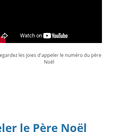
egardez les joies d'appeler le numéro du père
Noël
ler le Père Noël