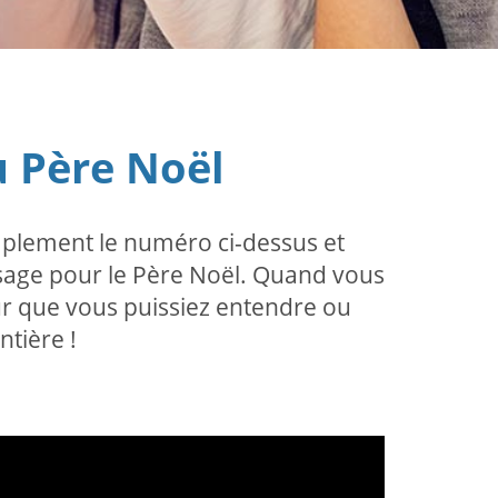
u Père Noël
mplement le numéro ci-dessus et
sage pour le Père Noël. Quand vous
ur que vous puissiez entendre ou
ntière !