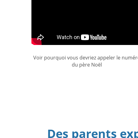
Voir pourquoi vous devriez appeler le numé
du père Noël
Des parents exp