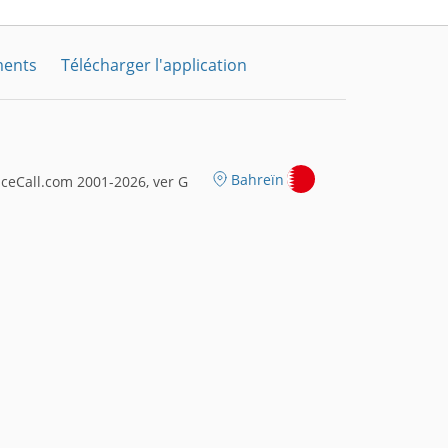
ments
Télécharger l'application
Bahreïn
ceCall.com 2001-2026, ver G