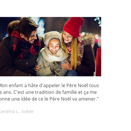
Mon enfant a hâte d'appeler le Père Noël tous
es ans. C'est une tradition de famille et ça me
onne une idée de ce le Père Noël va amener."
Karolina L., Suède