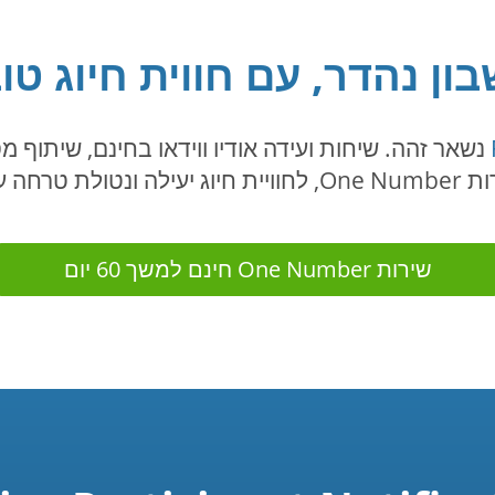
ון נהדר, עם חווית חיוג טו
נשאר זהה. שיחות ועידה אודיו ווידאו בחינם, שיתוף 
הודעות טקסט.
שירות One Number חינם למשך 60 יום