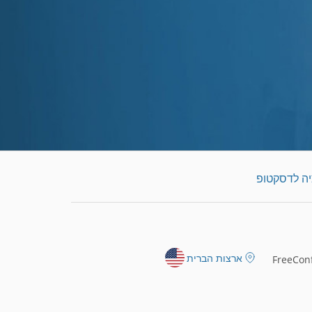
יה לדסקטופ
ארצות הברית