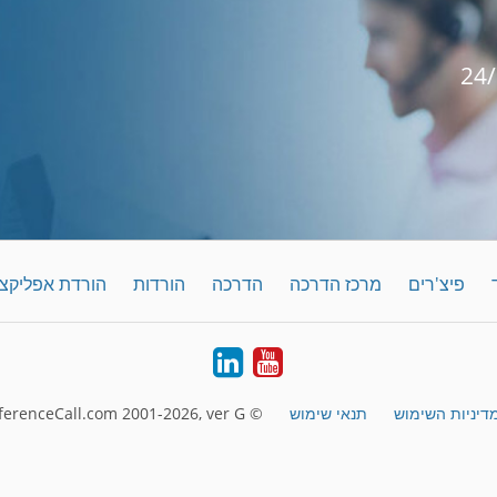
פיצ'רים
מרכז הדרכה
הדרכה
הורדות
הורדת אפליקצ
LinkedIn
YouTube
דיניות השימוש
תנאי שימוש
© FreeConferenceCall.com 2001-2026, ver G