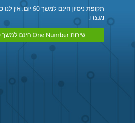
תקופת ניסיון חינם למשך 
מנצח.
שירות One Number חינם למשך 60 יום