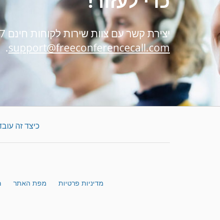
כדי לעזור!
יצירת קשר עם צוות שירות לקוחות חינם 24/7
.
support@freeconferencecall.com
כיצד זה עובד
מדיניות פרטיות
מפת האתר
מ