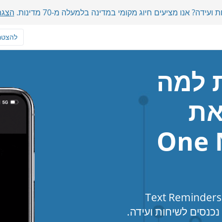
דה? אנו מציעים חיוג מקומי במדינה בלמעלה מ-70 מדינות.
הצגת
להצטר
ת למה
את