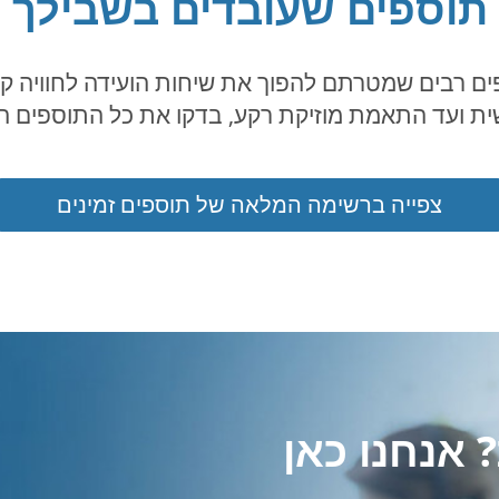
תוספים שעובדים בשבילך
FreeConferenceC יש תוספים רבים שמטרתם להפוך את שיחות הועיד
ת ועד התאמת מוזיקת רקע, בדקו את כל התוספים הזמ
צפייה ברשימה המלאה של תוספים זמינים
 אנחנו כאן