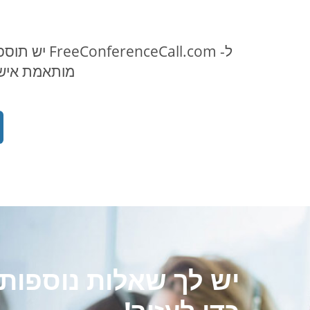
ל- all.com
מותאמת אישי
יש לך שאלות נוספות?