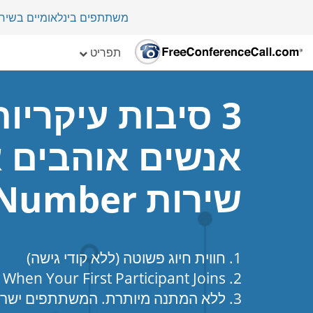
משתתפים בינלאומיים בשיחת ועי
תפריט
3 סיבות עיקריו
אנשים אוהבים 
שירות One Number
1. חווית חיוג פשוטה (ללא קודי גישה)
2. Text Reminders When Your First Participant Joins
3. ללא המתנה מיותרת. המשתתפים ישר נכנסים לשיחות ועידה.