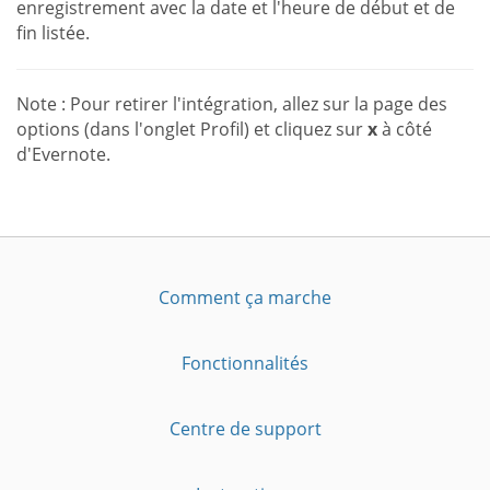
enregistrement avec la date et l'heure de début et de
fin listée.
Note : Pour retirer l'intégration, allez sur la page des
options (dans l'onglet Profil) et cliquez sur
x
à côté
d'Evernote.
Comment ça marche
Fonctionnalités
Centre de support