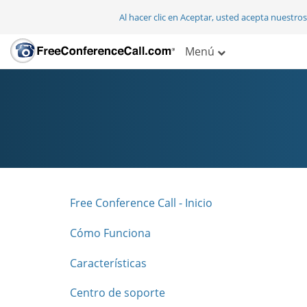
Al hacer clic en Aceptar, usted acepta nuestro
Menú
Free Conference Call - Inicio
Cómo Funciona
Características
Centro de soporte