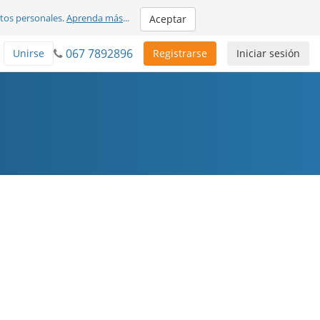
atos personales.
Aprenda más
...
Aceptar
067 7892896
Unirse
Registrarse
Iniciar sesión