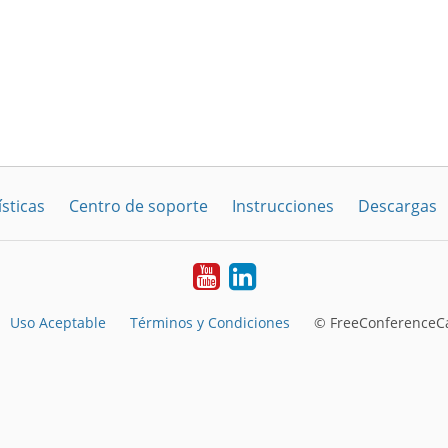
sticas
Centro de soporte
Instrucciones
Descargas
YouTube
LinkedIn
Uso Aceptable
Términos y Condiciones
© FreeConferenceCa