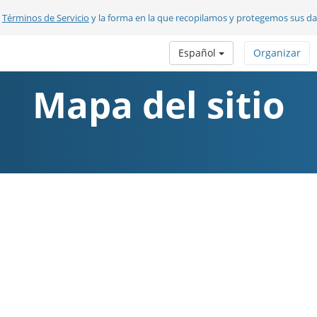
s
Términos de Servicio
y la forma en la que recopilamos y protegemos sus d
Español
Organizar
Mapa del sitio