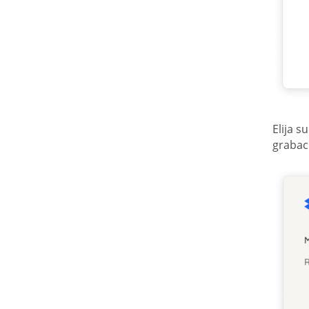
Elija 
grabac