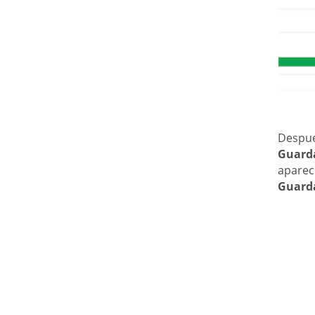
Despué
Guard
aparec
Guard