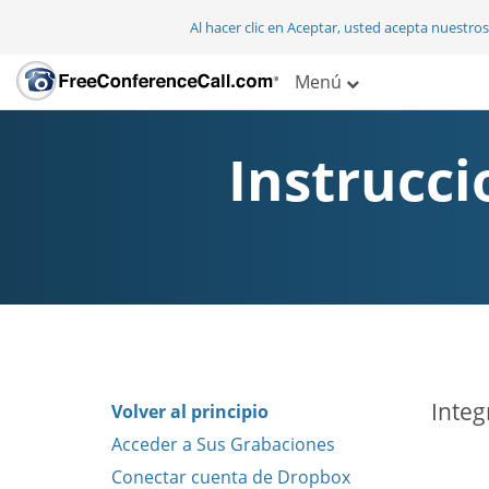
Al hacer clic en Aceptar, usted acepta nuestro
Menú
Instrucci
Integ
Volver al principio
Acceder a Sus Grabaciones
Conectar cuenta de Dropbox