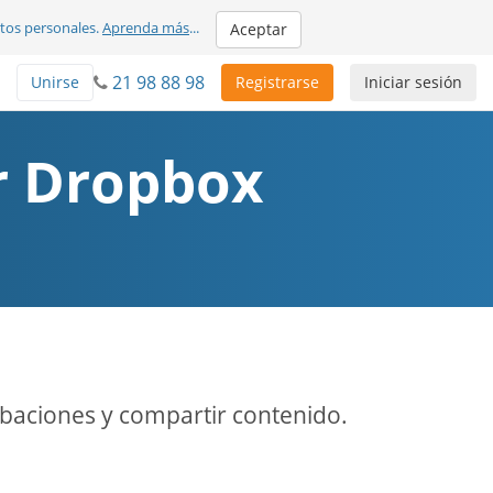
atos personales.
Aprenda más
...
Aceptar
21 98 88 98
Unirse
Registrarse
Iniciar sesión
ar Dropbox
baciones y compartir contenido.