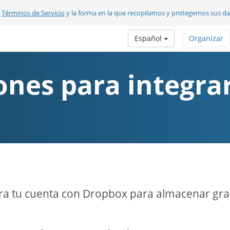
s
Términos de Servicio
y la forma en la que recopilamos y protegemos sus d
Español
Organizar
ones para integr
ra tu cuenta con Dropbox para almacenar gra