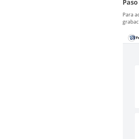
Paso
Para ac
grabac