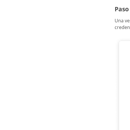
Paso
Una ve
creden