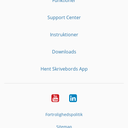
Funktioner
Support Center
Instruktioner
Downloads
Hent Skrivebords App
YouTube
LinkedIn
Fortrolighedspolitik
Sitemap