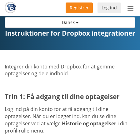
Registrer
Log ind
Slå
nav
Dansk
til/f
Instruktioner for Dropbox integrationer
Integrer din konto med Dropbox for at gemme
optagelser og dele indhold.
Trin 1: Få adgang til dine optagelser
Log ind på din konto for at få adgang til dine
optagelser. Når du er logget ind, kan du se dine
optagelser ved at vælge
Historie og optagelser
i din
profil-rullemenu.