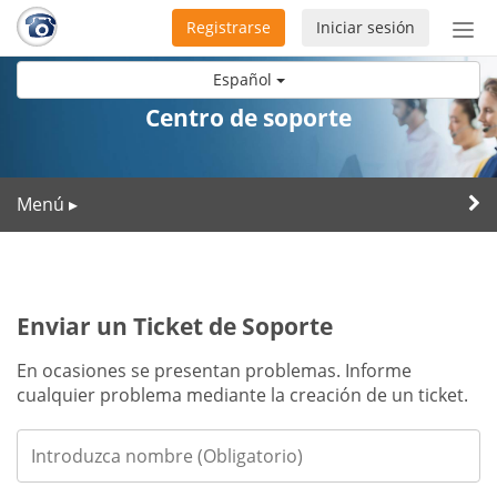
Registrarse
Iniciar sesión
Bot
de
Español
Nav
Centro de soporte
Menú
▸
Enviar un Ticket de Soporte
En ocasiones se presentan problemas. Informe
cualquier problema mediante la creación de un ticket.