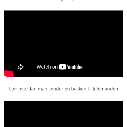
Lær hvordan man sender en besked til Julemanden