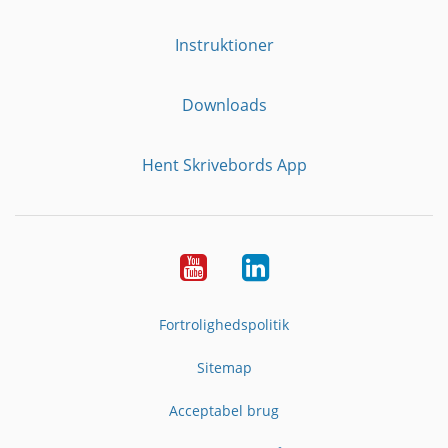
Instruktioner
Downloads
Hent Skrivebords App
YouTube
LinkedIn
Fortrolighedspolitik
Sitemap
Acceptabel brug