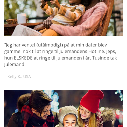
"Jeg har ventet (utålmodigt) på at min dater blev
gammel nok til at ringe til Julemandens Hotline. Jeps,
hun ELSKEDE at ringe til Julemanden i år. Tusinde tak
Julemand!"
– Kelly K., USA