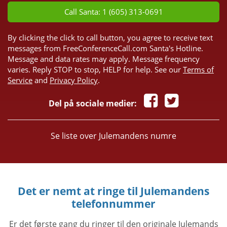
Call Santa: 1 (605) 313-0691
By clicking the click to call button, you agree to receive text
messages from FreeConferenceCall.com Santa's Hotline.
Message and data rates may apply. Message frequency
varies. Reply STOP to stop, HELP for help. See our
Terms of
Service
and
Privacy Policy
.
Del på sociale medier:
Se liste over Julemandens numre
Det er nemt at ringe til Julemandens
telefonnummer
Er det første gang du ringer til den originale Julemands