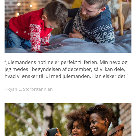
”Julemandens hotline er perfekt til ferien. Min nevø og
jeg mødes i begyndelsen af december, så vi kan dele,
hvad vi ønsker til jul med julemanden. Han elsker det!"
- Ryan E, Storbritannien