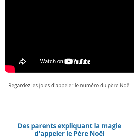
Regardez les joies d'appeler le numéro du père Noël
Des parents expliquant la magie
d'appeler le Père Noël