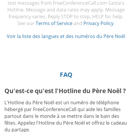
text messages from FreeConferenceCall.com Santa's
Hotline. Message and data rates may apply. Message
frequency varies. Reply STOP to stop, HELP for help.
See our
Terms of Service
and
Privacy Policy
.
Voir la liste des langues et des numéros du Père Noël
FAQ
Qu'est-ce qu'est l'Hotline du Père Noël ?
L'Hotline du Père Noël est un numéro de téléphone
hébergé par FreeConferenceCall qui aide les familles
partout dans le monde à se mettre dans le bain des
fêtes. Appelez l'Hotline du Père Noël et offrez le cadeau
du partage.