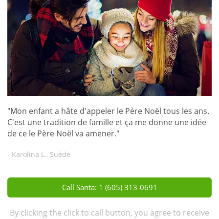
"Mon enfant a hâte d'appeler le Père Noël tous les ans.
C'est une tradition de famille et ça me donne une idée
de ce le Père Noël va amener."
- Karolina L., Suède
Call Santa: 1 (605) 313-0691
By clicking the click to call button, you agree to receive