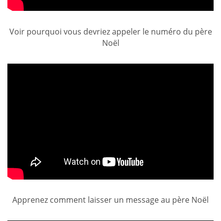
Voir pourquoi vous devriez appeler le numéro du père
Noël
Apprenez comment laisser un message au père Noël