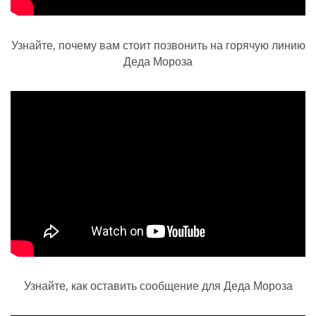
Узнайте, почему вам стоит позвонить на горячую линию
Деда Мороза
Узнайте, как оставить сообщение для Деда Мороза