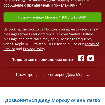
Новому году. Позвоните Деду Морозу и оставьте
сообщение с праздничными пожеланиями! *
Позвоните Деду Морозу: 1 (605) 313-0691
By clicking the click to call button, you agree to receive text
messages from FreeConferenceCall.com Santa's Hotline.
Message and data rates may apply. Message frequency
varies. Reply STOP to stop, HELP for help. See our
Terms of
Service
and
Privacy Policy
.
Поделиться в социальных сетях:
Посмотреть список номеров Деда Мороза
Дозвониться Деду Морозу очень легко