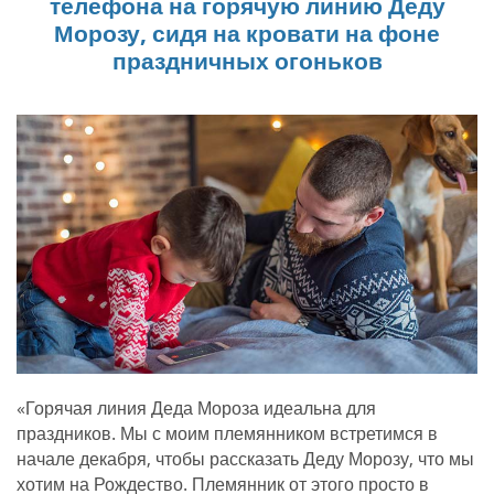
телефона на горячую линию Деду
Морозу, сидя на кровати на фоне
праздничных огоньков
«Горячая линия Деда Мороза идеальна для
праздников. Мы с моим племянником встретимся в
начале декабря, чтобы рассказать Деду Морозу, что мы
хотим на Рождество. Племянник от этого просто в