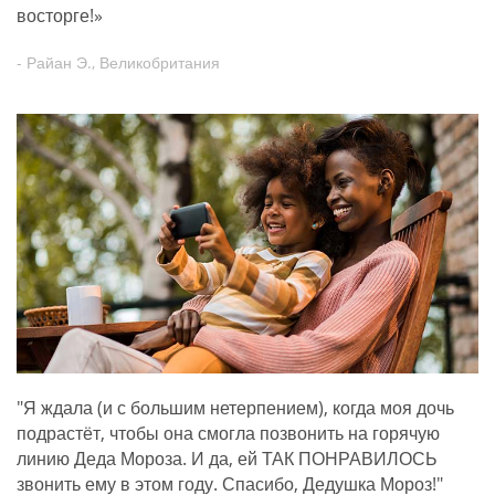
восторге!»
- Райан Э., Великобритания
"Я ждала (и с большим нетерпением), когда моя дочь
подрастёт, чтобы она смогла позвонить на горячую
линию Деда Мороза. И да, ей ТАК ПОНРАВИЛОСЬ
звонить ему в этом году. Спасибо, Дедушка Мороз!"