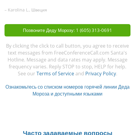
– Karolina L., Швеция
Позвоните Деду Морозу: 1 (605) 313-0691
By clicking the click to call button, you agree to receive
text messages from FreeConferenceCall.com Santa's
Hotline. Message and data rates may apply. Message
frequency varies. Reply STOP to stop, HELP for help.
See our
Terms of Service
and
Privacy Policy
.
Ознакомьтесь со списком номеров горячей линии Деда
Мороза и доступными языками
Часто задаваемые вопросы