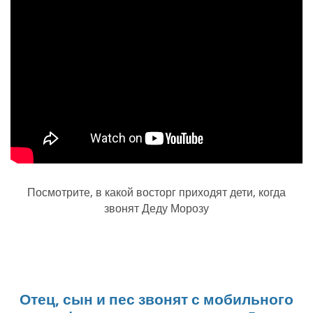
Посмотрите, в какой восторг приходят дети, когда
звонят Деду Морозу
Отец, сын и пес звонят с мобильного