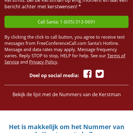
Kerstmis. Bel de Kerstman op enig moment en laat een
bericht achter met kerstwensen! *
Call Santa: 1 (605) 313-0691
By clicking the click to call button, you agree to receive text
messages from FreeConferenceCall.com Santa's Hotline.
Message and data rates may apply. Message frequency
varies. Reply STOP to stop, HELP for help. See our
Terms of
Service
and
Privacy Policy
.
Deel op social media:
Bekijk de lijst met de Nummers van de Kerstman
Het is makkelijk om het Nummer van