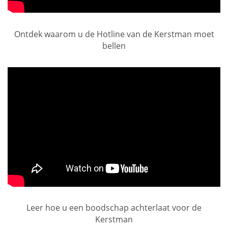
Ontdek waarom u de Hotline van de Kerstman moet
bellen
Leer hoe u een boodschap achterlaat voor de
Kerstman