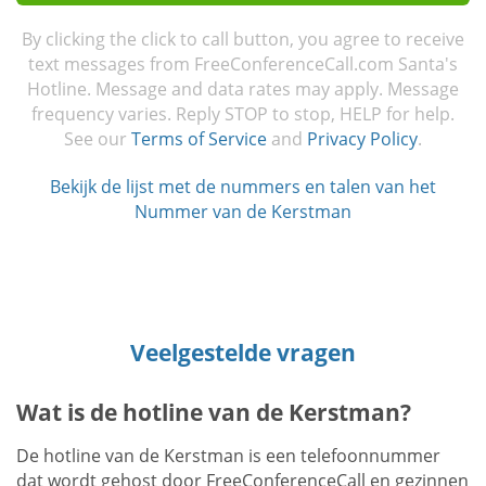
By clicking the click to call button, you agree to receive
text messages from FreeConferenceCall.com Santa's
Hotline. Message and data rates may apply. Message
frequency varies. Reply STOP to stop, HELP for help.
See our
Terms of Service
and
Privacy Policy
.
Bekijk de lijst met de nummers en talen van het
Nummer van de Kerstman
Veelgestelde vragen
Wat is de hotline van de Kerstman?
De hotline van de Kerstman is een telefoonnummer
dat wordt gehost door FreeConferenceCall en gezinnen