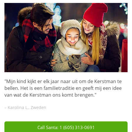
"Mijn kind kijkt er elk jaar naar uit om de Kerstman te
bellen. Het is een familietraditie en geeft mij een idee
van wat de Kerstman ons komt brengen."
– Karolina L., Zweden
Call Santa: 1 (605) 313-0691