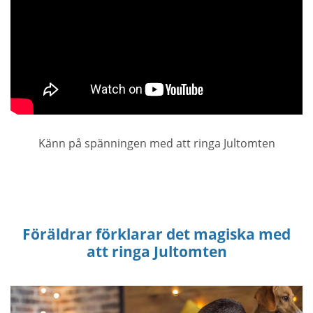
Känn på spänningen med att ringa Jultomten
Föräldrar förklarar det magiska med
att ringa Jultomten