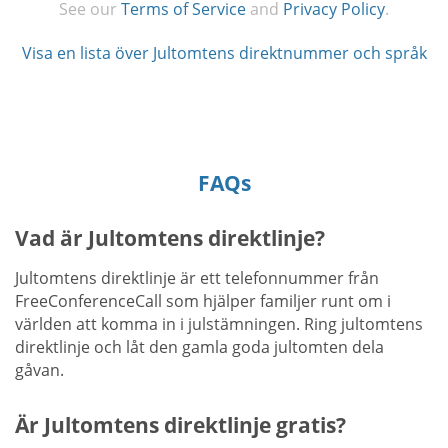
See our
Terms of Service
and
Privacy Policy
.
Visa en lista över Jultomtens direktnummer och språk
FAQs
Vad är Jultomtens direktlinje?
Jultomtens direktlinje är ett telefonnummer från
FreeConferenceCall som hjälper familjer runt om i
världen att komma in i julstämningen. Ring jultomtens
direktlinje och låt den gamla goda jultomten dela
gåvan.
Är Jultomtens direktlinje gratis?