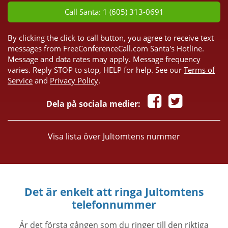
Call Santa: 1 (605) 313-0691
By clicking the click to call button, you agree to receive text
messages from FreeConferenceCall.com Santa's Hotline.
Message and data rates may apply. Message frequency
varies. Reply STOP to stop, HELP for help. See our
Terms of
Service
and
Privacy Policy
.
Dela på sociala medier:
Visa lista över Jultomtens nummer
Det är enkelt att ringa Jultomtens
telefonnummer
Är det första gången som du ringer till den riktiga