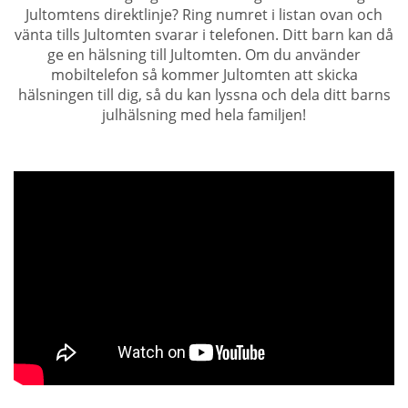
Jultomtens direktlinje? Ring numret i listan ovan och
vänta tills Jultomten svarar i telefonen. Ditt barn kan då
ge en hälsning till Jultomten. Om du använder
mobiltelefon så kommer Jultomten att skicka
hälsningen till dig, så du kan lyssna och dela ditt barns
julhälsning med hela familjen!