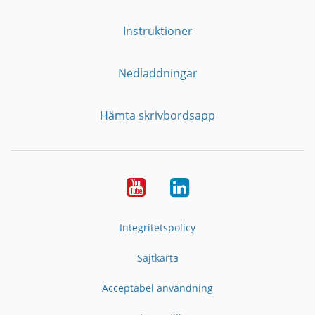
Instruktioner
Nedladdningar
Hämta skrivbordsapp
YouTube
LinkedIn
Integritetspolicy
Sajtkarta
Acceptabel användning