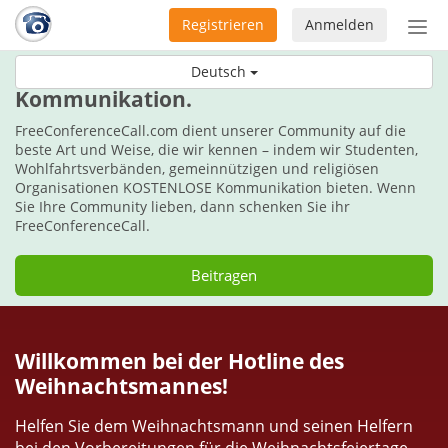
Registrieren
Anmelden
Nav
ein-
Schenken Sie diese Weihnachten
Deutsch
Kommunikation.
FreeConferenceCall.com dient unserer Community auf die
beste Art und Weise, die wir kennen – indem wir Studenten,
Wohlfahrtsverbänden, gemeinnützigen und religiösen
Organisationen KOSTENLOSE Kommunikation bieten. Wenn
Sie Ihre Community lieben, dann schenken Sie ihr
FreeConferenceCall.
Beitragen
Willkommen bei der Hotline des
Weihnachtsmannes!
Helfen Sie dem Weihnachtsmann und seinen Helfern