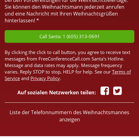
bei den Vorbereitungen für die Weihnachtsfeiertage.
Sie können den Weihnachtsmann jederzeit anrufen
und eine Nachricht mit Ihren Weihnachtsgrüßen
hinterlassen! *
Call Santa: 1 (605) 313-0691
By clicking the click to call button, you agree to receive text
messages from FreeConferenceCall.com Santa's Hotline.
Message and data rates may apply. Message frequency
varies. Reply STOP to stop, HELP for help. See our
Terms of
Service
and
Privacy Policy
.
Auf sozialen Netzwerken teilen:
Liste der Telefonnummern des Weihnachtsmannes
anzeigen