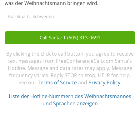
was der Weihnachtsmann bringen wird."
– Karolina L., Schweden
Call Santa: 1 (605) 313-0691
By clicking the click to call button, you agree to receive
text messages from FreeConferenceCall.com Santa's
Hotline. Message and data rates may apply. Message
frequency varies. Reply STOP to stop, HELP for help.
See our
Terms of Service
and
Privacy Policy
.
Liste der Hotline-Nummern des Weihnachtsmannes
und Sprachen anzeigen