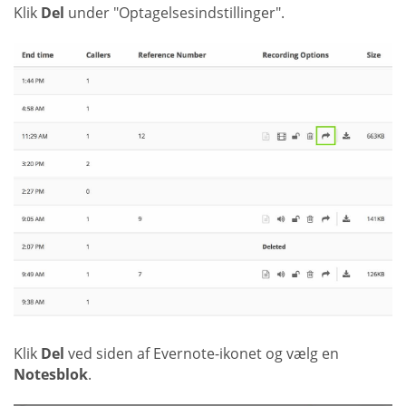
Klik
Del
under "Optagelsesindstillinger".
Klik
Del
ved siden af Evernote-ikonet og vælg en
Notesblok
.