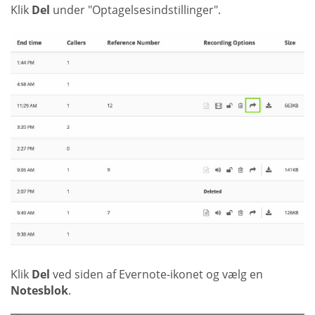
Klik
Del
under "Optagelsesindstillinger".
Klik
Del
ved siden af Evernote-ikonet og vælg en
Notesblok
.