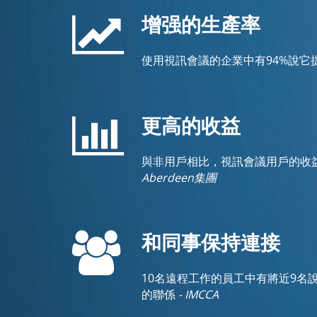
增强的生產率
使用視訊會議的企業中有94%說它
更高的收益
與非用戶相比，視訊會議用戶的收益年同
Aberdeen集團
和同事保持連接
10名遠程工作的員工中有將近9名
的聯係
- IMCCA