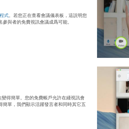
應用程式
。若您正在查看會議儀表板，這説明您
0名參與者的免費視訊會議成爲可能。
焦變得簡單。您的免費帳戶允許在綫視訊會
變得簡單，我們顯示活躍發言者和同時其它五