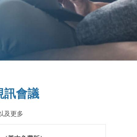
om視訊會議
切以及更多