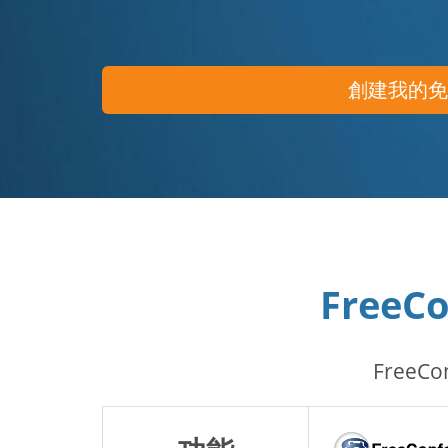
創建我的
FreeC
Free