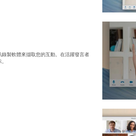
訊錄製軟體來擷取您的互動。在活躍發言者
示。