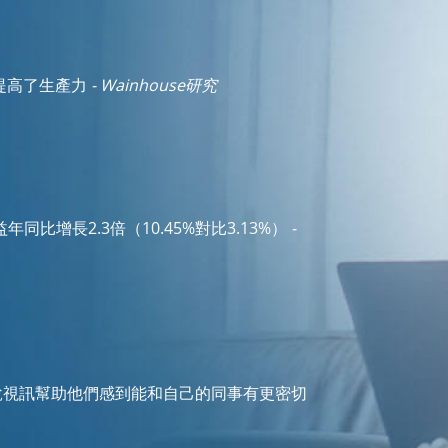
提高了生產力
- Wainhouse研究
比增長2.3倍（10.45%對比3.13%）
-
說視訊幫助他們感到能和自己的同事有更密切