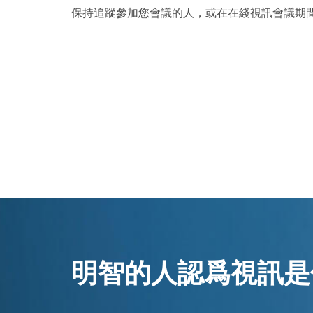
保持追蹤參加您會議的人，或在在綫視訊會議期
明智的人認爲視訊是