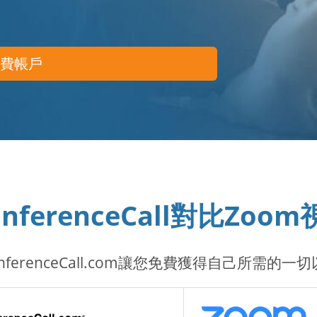
免費帳戶
onferenceCall對比Zo
ConferenceCall.com讓您免費獲得自己所需的一