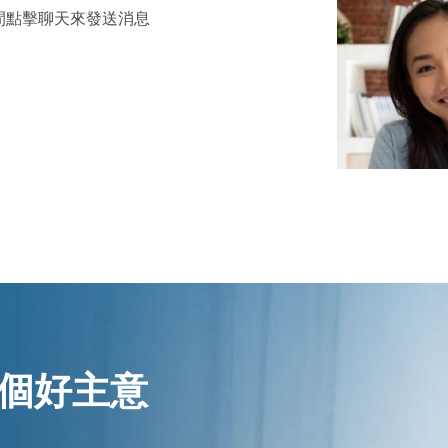
間點擊聊天來發送消息
個好主意