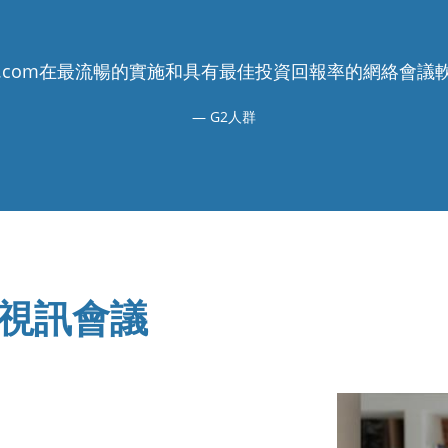
nceCall.com在最流暢的實施和具有最佳投資回報率的網絡
G2人群
視訊會議