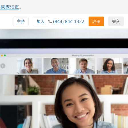
援國家清單
。
(844) 844-1322
主持
加入
註冊
登入