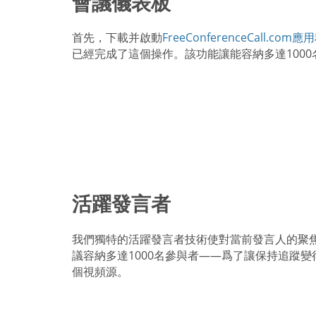
會議儀表板
首先，下載并啟動
FreeConferenceCall.com
已經完成了這個操作。該功能讓能容納多達100
活躍發言者
我們獨特的活躍發言者技術使對當前發言人的聚
議容納多達1000名參與者——爲了讓保持追蹤
個視頻源。