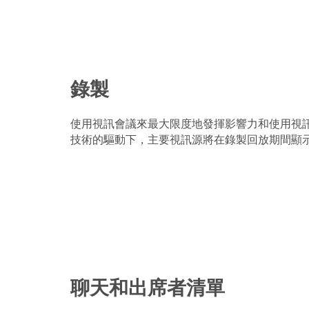
錄製
使用視訊會議來最大限度地發揮影響力和使用視
技術的驅動下，主要視訊源將在錄製回放期間顯
聊天和出席者清單