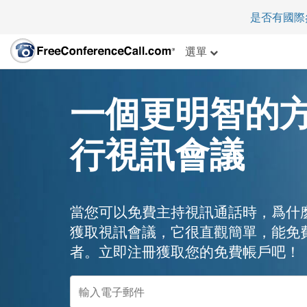
是否有國際
選單
一個更明智的
行視訊會議
當您可以免費主持視訊通話時，爲什
獲取視訊會議，它很直觀簡單，能免費
者。立即注冊獲取您的免費帳戶吧！