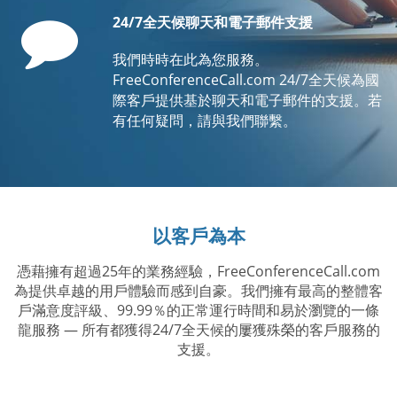
Comment
24/7全天候聊天和電子郵件支援
我們時時在此為您服務。
FreeConferenceCall.com 24/7全天候為國
際客戶提供基於聊天和電子郵件的支援。若
有任何疑問，請與我們聯繫。
以客戶為本
憑藉擁有超過25年的業務經驗，FreeConferenceCall.com
為提供卓越的用戶體驗而感到自豪。我們擁有最高的整體客
戶滿意度評級、99.99％的正常運行時間和易於瀏覽的一條
龍服務 — 所有都獲得24/7全天候的屢獲殊榮的客戶服務的
支援。