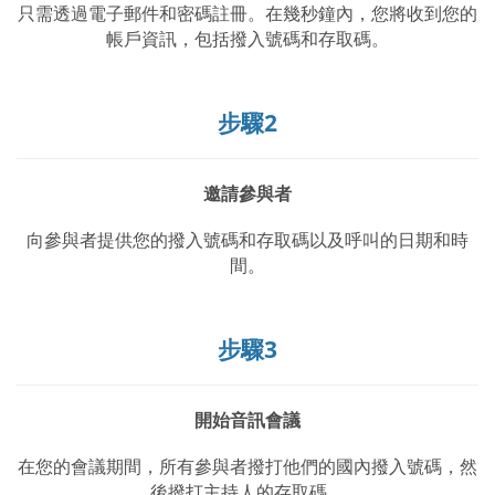
只需透過電子郵件和密碼註冊。在幾秒鐘內，您將收到您的
帳戶資訊，包括撥入號碼和存取碼。
步驟2
邀請參與者
向參與者提供您的撥入號碼和存取碼以及呼叫的日期和時
間。
步驟3
開始音訊會議
在您的會議期間，所有參與者撥打他們的國內撥入號碼，然
後撥打主持人的存取碼。