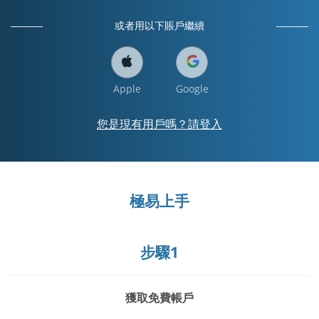
或者用以下賬戶繼續
Apple
Google
您是現有用戶嗎？請登入
極易上手
步驟1
獲取免費帳戶