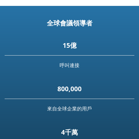
全球會議領導者
15億
呼叫連接
800,000
來自全球企業的用戶
4千萬