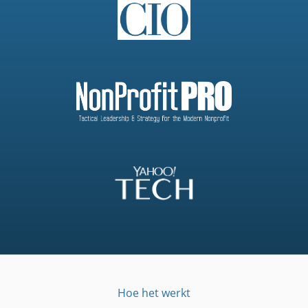
Hoe het werkt