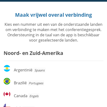
Maak vrijwel overal verbinding
Kies een nummer uit een van de onderstaande landen
om verbinding te maken met het conferentiegesprek.
Ondersteuning in de taal van de app is beschikbaar
voor geselecteerde landen.
Noord- en Zuid-Amerika
Argentinië
Argentinië
Spaans
Brazilië
Brazilië
Portugees
Canada
Canada
Engels
Chili