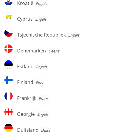
Kroatië
Engels
Cyprus
Cyprus
Engels
Tsjechische
Tsjechische Republiek
Engels
Republiek
Denemarken
Denemarken
Deens
Estland
Estland
Engels
Finland
Finland
Fins
Frankrijk
Frankrijk
Frans
Georgië
Georgië
Engels
Duitsland
Duitsland
Duits