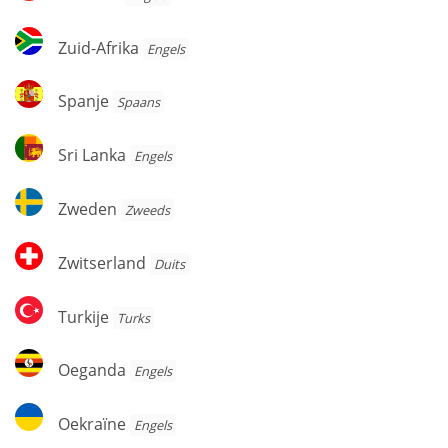
Zuid-
Zuid-Afrika
Engels
Afrika
Spanje
Spanje
Spaans
Sri
Sri Lanka
Engels
Lanka
Zweden
Zweden
Zweeds
Zwitserland
Zwitserland
Duits
Turkije
Turkije
Turks
Oeganda
Oeganda
Engels
Oekraïne
Oekraïne
Engels