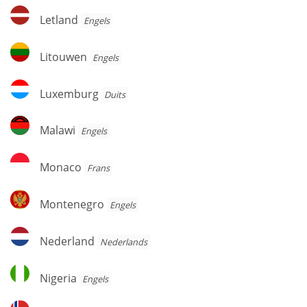
Letland
Letland
Engels
Litouwen
Litouwen
Engels
Luxemburg
Luxemburg
Duits
Malawi
Malawi
Engels
Monaco
Monaco
Frans
Montenegro
Montenegro
Engels
Nederland
Nederland
Nederlands
Nigeria
Nigeria
Engels