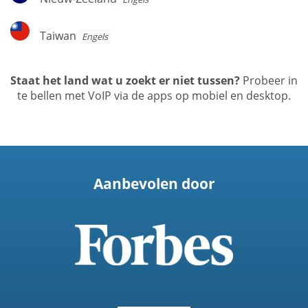
Zeeland
Taiwan
Taiwan
Engels
Staat het land wat u zoekt er niet tussen?
Probeer in
te bellen met VoIP via de apps op mobiel en desktop.
Aanbevolen door