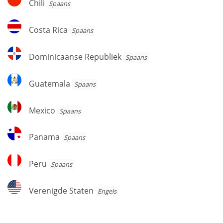
Chili
Spaans
Costa
Costa Rica
Spaans
Rica
Dominicaanse
Dominicaanse Republiek
Spaans
Republiek
Guatemala
Guatemala
Spaans
Mexico
Mexico
Spaans
Panama
Panama
Spaans
Peru
Peru
Spaans
Verenigde
Verenigde Staten
Engels
Staten