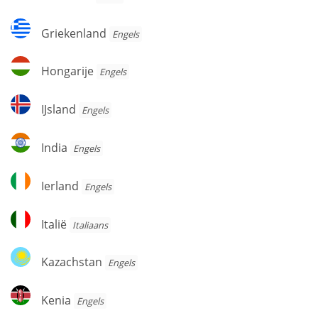
Griekenland
Griekenland
Engels
Hongarije
Hongarije
Engels
IJsland
IJsland
Engels
India
India
Engels
Ierland
Ierland
Engels
Italië
Italië
Italiaans
Kazachstan
Kazachstan
Engels
Kenia
Kenia
Engels