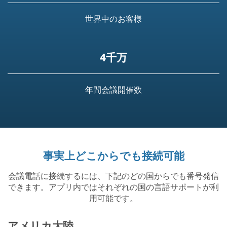
世界中のお客様
4千万
年間会議開催数
事実上どこからでも接続可能
会議電話に接続するには、下記のどの国からでも番号発信
できます。アプリ内ではそれぞれの国の言語サポートが利
用可能です。
アメリカ大陸