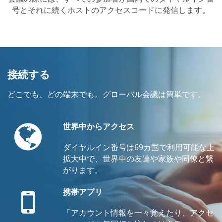
号とそれに続くホストのアクセスコードに発信します。
接続する
どこでも、どの端末でも。グローバル会議は簡単です。
Globe
世界中からアクセス
ダイヤルイン番号は69カ国で利用可能な上
拡大中で、世界中の友達や家族や同僚と繋
がります。
Mobile
携帯アプリ
「アカウント情報を一々覚えたり、アクセ