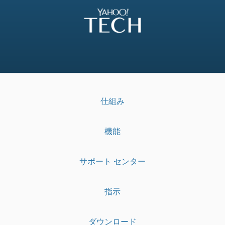
仕組み
機能
サポート センター
指示
ダウンロード