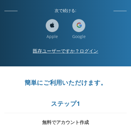
次で続ける:
Apple
Google
既存ユーザーですか？ログイン
簡単にご利用いただけます。
ステップ1
無料でアカウント作成