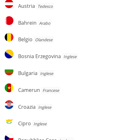
Austria
Austria
Tedesco
Bahrein
Bahrein
Arabo
Belgio
Belgio
Olandese
Bosnia
Bosnia Erzegovina
Inglese
Erzegovina
Bulgaria
Bulgaria
Inglese
Camerun
Camerun
Francese
Croazia
Croazia
Inglese
Cipro
Cipro
Inglese
Repubblica