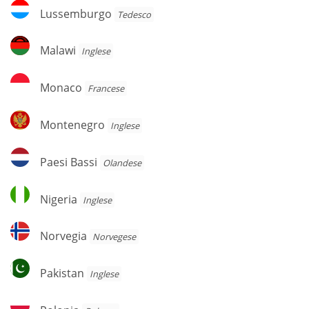
Lussemburgo
Lussemburgo
Tedesco
Malawi
Malawi
Inglese
Monaco
Monaco
Francese
Montenegro
Montenegro
Inglese
Paesi
Paesi Bassi
Olandese
Bassi
Nigeria
Nigeria
Inglese
Norvegia
Norvegia
Norvegese
Pakistan
Pakistan
Inglese
Polonia