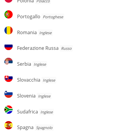
Polonia
Polacco
Portogallo
Portogallo
Portoghese
Romania
Romania
Inglese
Federazione
Federazione Russa
Russo
Russa
Serbia
Serbia
Inglese
Slovacchia
Slovacchia
Inglese
Slovenia
Slovenia
Inglese
Sudafrica
Sudafrica
Inglese
Spagna
Spagna
Spagnolo