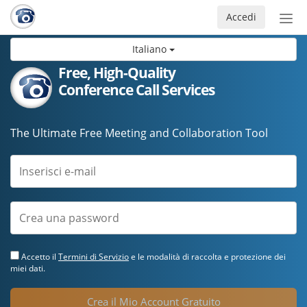
Accedi
Atti
nav
Italiano
Free, High-Quality
Conference Call Services
The Ultimate Free Meeting and Collaboration Tool
Accetto il
Termini di Servizio
e le modalità di raccolta e protezione dei
miei dati.
Crea il Mio Account Gratuito