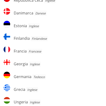
Repubblica Ceca
Inglese
Ceca
Danimarca
Danimarca
Danese
Estonia
Estonia
Inglese
Finlandia
Finlandia
Finlandese
Francia
Francia
Francese
Georgia
Georgia
Inglese
Germania
Germania
Tedesco
Grecia
Grecia
Inglese
Ungeria
Ungeria
Inglese