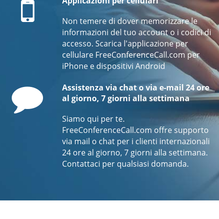
Applicazioni per cellulari
Non temere di dover memorizzare le
informazioni del tuo account o i codici di
accesso. Scarica l'applicazione per
cellulare FreeConferenceCall.com per
iPhone e dispositivi Android
Comment
Assistenza via chat o via e-mail 24 ore
al giorno, 7 giorni alla settimana
Siamo qui per te.
FreeConferenceCall.com offre supporto
via mail o chat per i clienti internazionali
24 ore al giorno, 7 giorni alla settimana.
Contattaci per qualsiasi domanda.