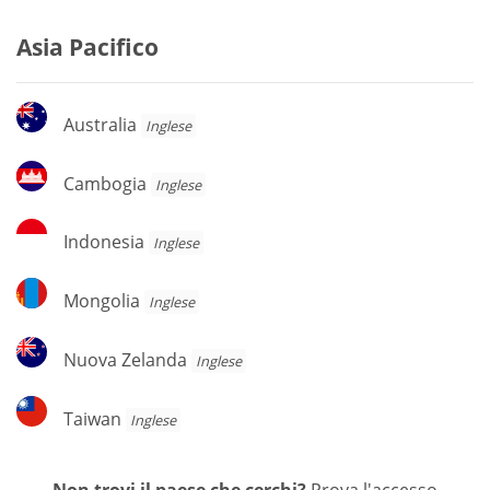
Asia Pacifico
Australia
Australia
Inglese
Cambogia
Cambogia
Inglese
Indonesia
Indonesia
Inglese
Mongolia
Mongolia
Inglese
Nuova
Nuova Zelanda
Inglese
Zelanda
Taiwan
Taiwan
Inglese
Non trovi il paese che cerchi?
Prova l'accesso