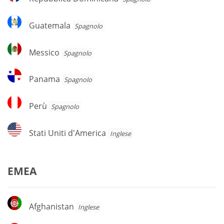
Dominicana
Guatemala
Guatemala
Spagnolo
Messico
Messico
Spagnolo
Panama
Panama
Spagnolo
Perù
Perù
Spagnolo
Stati
Stati Uniti d'America
Inglese
Uniti
d'America
EMEA
Afghanistan
Afghanistan
Inglese