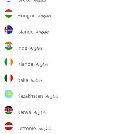
Hongrie
Hongrie
Anglais
Islande
Islande
Anglais
Inde
Inde
Anglais
Irlande
Irlande
Anglais
Italie
Italie
Italien
Kazakhstan
Kazakhstan
Anglais
Kenya
Kenya
Anglais
Lettonie
Lettonie
Anglais