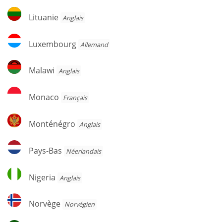
Lituanie
Lituanie
Anglais
Luxembourg
Luxembourg
Allemand
Malawi
Malawi
Anglais
Monaco
Monaco
Français
Monténégro
Monténégro
Anglais
Pays-
Pays-Bas
Néerlandais
Bas
Nigeria
Nigeria
Anglais
Norvège
Norvège
Norvégien