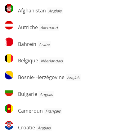
Afghanistan
Afghanistan
Anglais
Autriche
Autriche
Allemand
Bahreïn
Bahreïn
Arabe
Belgique
Belgique
Néerlandais
Bosnie-
Bosnie-Herzégovine
Anglais
Herzégovine
Bulgarie
Bulgarie
Anglais
Cameroun
Cameroun
Français
Croatie
Croatie
Anglais