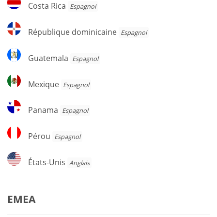
Costa
Costa Rica
Espagnol
Rica
République
République dominicaine
Espagnol
dominicaine
Guatemala
Guatemala
Espagnol
Mexique
Mexique
Espagnol
Panama
Panama
Espagnol
Pérou
Pérou
Espagnol
États-
États-Unis
Anglais
Unis
EMEA