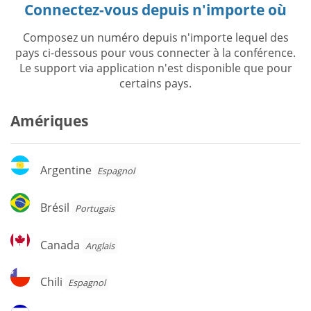
Connectez-vous depuis n'importe où
Composez un numéro depuis n'importe lequel des
pays ci-dessous pour vous connecter à la conférence.
Le support via application n'est disponible que pour
certains pays.
Amériques
Argentine
Argentine
Espagnol
Brésil
Brésil
Portugais
Canada
Canada
Anglais
Chili
Chili
Espagnol