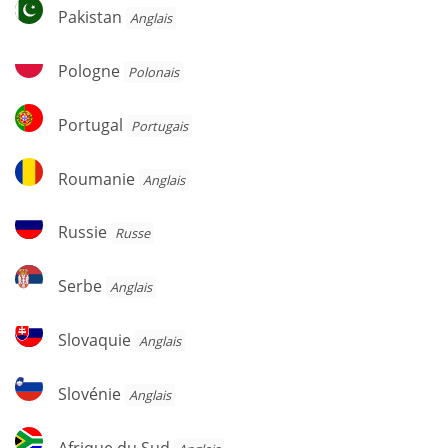
Pakistan
Pakistan
Anglais
Pologne
Pologne
Polonais
Portugal
Portugal
Portugais
Roumanie
Roumanie
Anglais
Russie
Russie
Russe
Serbe
Serbe
Anglais
Slovaquie
Slovaquie
Anglais
Slovénie
Slovénie
Anglais
Afrique
Afrique du Sud