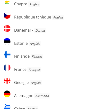
Chypre
Chypre
Anglais
République
République tchèque
Anglais
tchèque
Danemark
Danemark
Danois
Estonie
Estonie
Anglais
Finlande
Finlande
Finnois
France
France
Français
Géorgie
Géorgie
Anglais
Allemagne
Allemagne
Allemand
Grèce
Grèce
Anglais